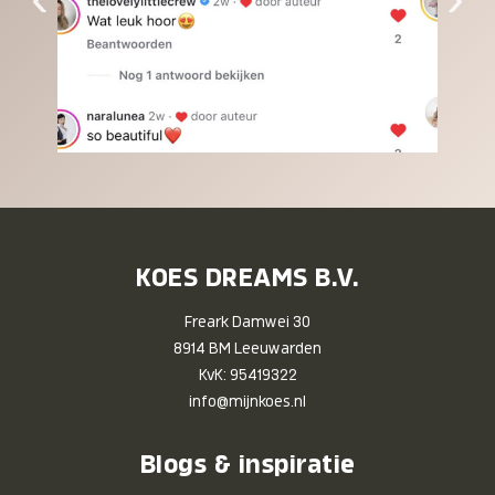
KOES DREAMS B.V.
Freark Damwei 30
8914 BM Leeuwarden
KvK: 95419322
info@mijnkoes.nl
Blogs & inspiratie