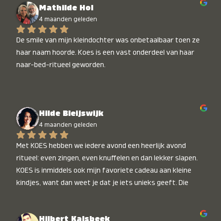
Mathilde Hol
4 maanden geleden
De smile van mijn kleindochter was onbetaalbaar toen ze 
haar naam hoorde. Koes is een vast onderdeel van haar 
naar-bed-ritueel geworden.
Hilde Bleijswijk
4 maanden geleden
Met KOES hebben we iedere avond een heerlijk avond 
ritueel: even zingen, even knuffelen en dan lekker slapen. 
KOES is inmiddels ook mijn favoriete cadeau aan kleine 
kindjes, want dan weet je dat je iets unieks geeft. Die 
stralende koppies bij het horen van hun naam, die zijn 
onbetaalbaar :)
Hilbert Kalsbeek