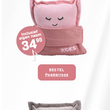
BESTEL
Poederroze