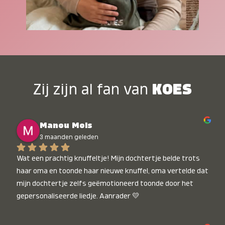
Zij zijn al fan van
KOES
Manou Mols
3 maanden geleden
Wat een prachtig knuffeltje! Mijn dochtertje belde trots 
haar oma en toonde haar nieuwe knuffel, oma vertelde dat 
mijn dochtertje zelfs geëmotioneerd toonde door het 
gepersonaliseerde liedje. Aanrader 💛