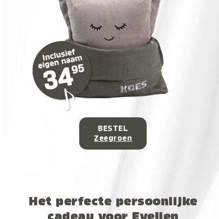
BESTEL
Zeegroen
Het perfecte persoonlijke
cadeau voor Evelien