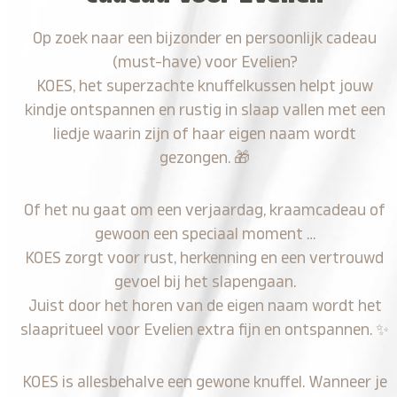
Op zoek naar een bijzonder en persoonlijk cadeau
(must-have) voor Evelien?
KOES, het superzachte knuffelkussen helpt jouw
kindje ontspannen en rustig in slaap vallen met een
liedje waarin zijn of haar eigen naam wordt
gezongen.
🎁
Of het nu gaat om een verjaardag, kraamcadeau of
gewoon een speciaal moment …
KOES zorgt voor rust, herkenning en een vertrouwd
gevoel bij het slapengaan.
Juist door het horen van de eigen naam wordt het
slaapritueel voor Evelien extra fijn en ontspannen.
✨
KOES is allesbehalve een gewone knuffel. Wanneer je