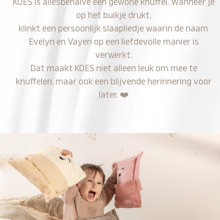
KOES is allesbehalve een gewone knuffel. Wanneer je
op het buikje drukt,
klinkt een persoonlijk slaapliedje waarin de naam
Evelyn en Vayen op een liefdevolle manier is
verwerkt.
Dat maakt KOES niet alleen leuk om mee te
knuffelen, maar ook een blijvende herinnering voor
later.
❤️