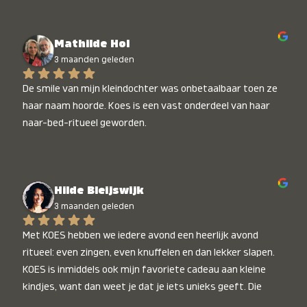
Mathilde Hol
3 maanden geleden
De smile van mijn kleindochter was onbetaalbaar toen ze 
haar naam hoorde. Koes is een vast onderdeel van haar 
naar-bed-ritueel geworden.
Hilde Bleijswijk
3 maanden geleden
Met KOES hebben we iedere avond een heerlijk avond 
ritueel: even zingen, even knuffelen en dan lekker slapen. 
KOES is inmiddels ook mijn favoriete cadeau aan kleine 
kindjes, want dan weet je dat je iets unieks geeft. Die 
stralende koppies bij het horen van hun naam, die zijn 