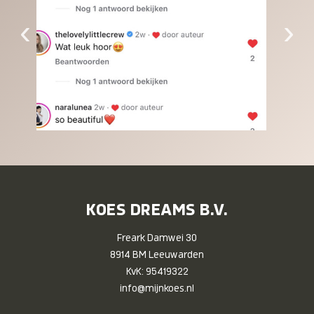
‹
›
KOES DREAMS B.V.
Freark Damwei 30
8914 BM Leeuwarden
KvK: 95419322
info@mijnkoes.nl