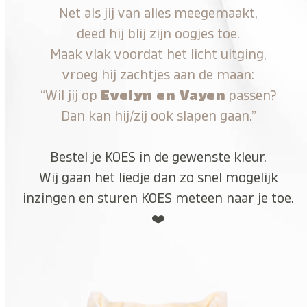
Net als jij van alles meegemaakt,
deed hij blij zijn oogjes toe.
Maak vlak voordat het licht uitging,
vroeg hij zachtjes aan de maan:
“Wil jij op
Evelyn en Vayen
passen?
Dan kan hij/zij ook slapen gaan.”
Bestel je KOES in de gewenste kleur.
Wij gaan het liedje dan zo snel mogelijk
inzingen en sturen KOES meteen naar je toe.
❤️