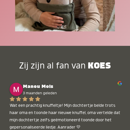
Zij zijn al fan van
KOES
Manou Mols
3 maanden geleden
Wat een prachtig knuffeltje! Mijn dochtertje belde trots 
haar oma en toonde haar nieuwe knuffel, oma vertelde dat 
mijn dochtertje zelfs geëmotioneerd toonde door het 
gepersonaliseerde liedje. Aanrader 💛