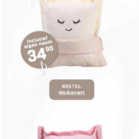
BESTEL
Wolkenwit