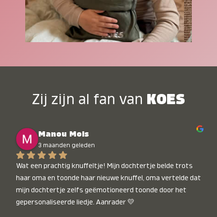
Zij zijn al fan van
KOES
Manou Mols
3 maanden geleden
Wat een prachtig knuffeltje! Mijn dochtertje belde trots 
haar oma en toonde haar nieuwe knuffel, oma vertelde dat 
mijn dochtertje zelfs geëmotioneerd toonde door het 
gepersonaliseerde liedje. Aanrader 💛