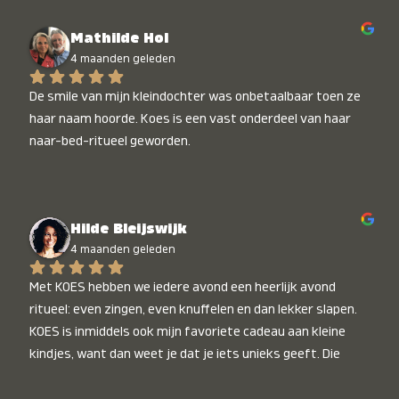
Mathilde Hol
4 maanden geleden
De smile van mijn kleindochter was onbetaalbaar toen ze 
haar naam hoorde. Koes is een vast onderdeel van haar 
naar-bed-ritueel geworden.
Hilde Bleijswijk
4 maanden geleden
Met KOES hebben we iedere avond een heerlijk avond 
ritueel: even zingen, even knuffelen en dan lekker slapen. 
KOES is inmiddels ook mijn favoriete cadeau aan kleine 
kindjes, want dan weet je dat je iets unieks geeft. Die 
stralende koppies bij het horen van hun naam, die zijn 
onbetaalbaar :)