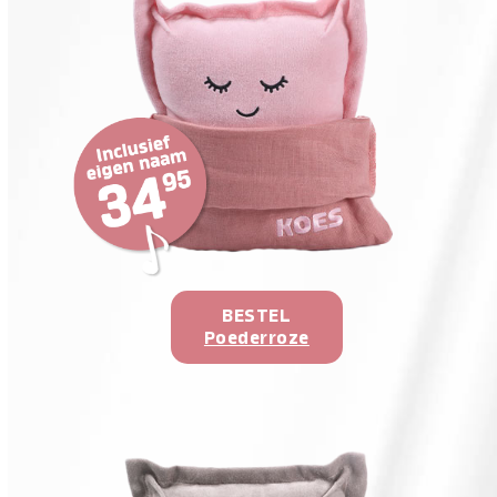
BESTEL
Poederroze