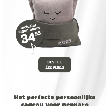
BESTEL
Zeegroen
Het perfecte persoonlijke
cadeau voor Gennaro