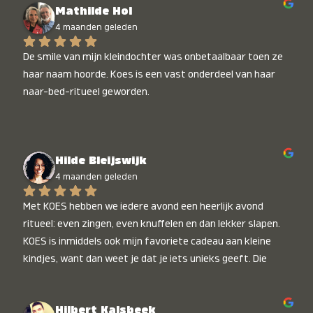
Mathilde Hol
4 maanden geleden
De smile van mijn kleindochter was onbetaalbaar toen ze 
haar naam hoorde. Koes is een vast onderdeel van haar 
naar-bed-ritueel geworden.
Hilde Bleijswijk
4 maanden geleden
Met KOES hebben we iedere avond een heerlijk avond 
ritueel: even zingen, even knuffelen en dan lekker slapen. 
KOES is inmiddels ook mijn favoriete cadeau aan kleine 
kindjes, want dan weet je dat je iets unieks geeft. Die 
stralende koppies bij het horen van hun naam, die zijn 
onbetaalbaar :)
Hilbert Kalsbeek