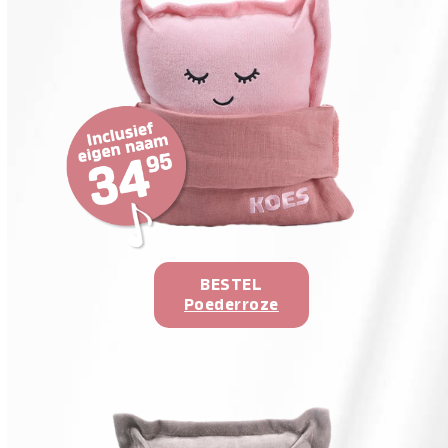
BESTEL
Poederroze