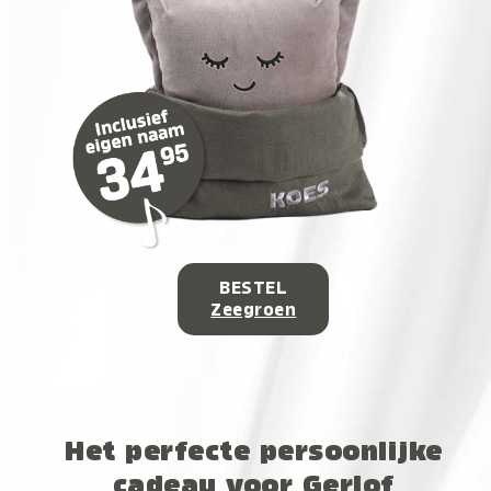
BESTEL
Zeegroen
Het perfecte persoonlijke
cadeau voor Gerlof