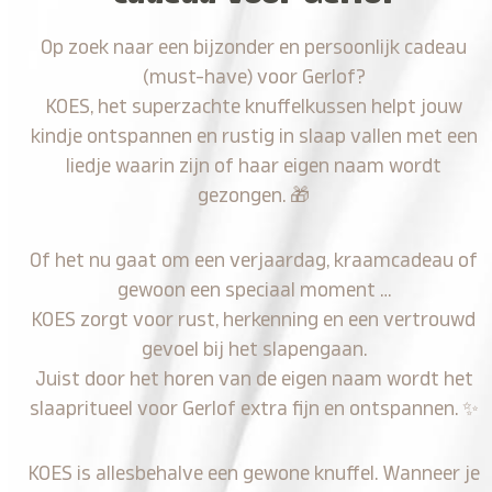
Op zoek naar een bijzonder en persoonlijk cadeau
(must-have) voor Gerlof?
KOES, het superzachte knuffelkussen helpt jouw
kindje ontspannen en rustig in slaap vallen met een
liedje waarin zijn of haar eigen naam wordt
gezongen.
🎁
Of het nu gaat om een verjaardag, kraamcadeau of
gewoon een speciaal moment …
KOES zorgt voor rust, herkenning en een vertrouwd
gevoel bij het slapengaan.
Juist door het horen van de eigen naam wordt het
slaapritueel voor Gerlof extra fijn en ontspannen.
✨
KOES is allesbehalve een gewone knuffel. Wanneer je