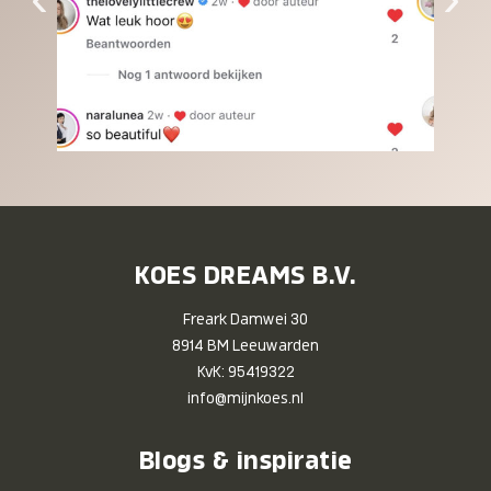
KOES DREAMS B.V.
Freark Damwei 30
8914 BM Leeuwarden
KvK: 95419322
info@mijnkoes.nl
Blogs & inspiratie