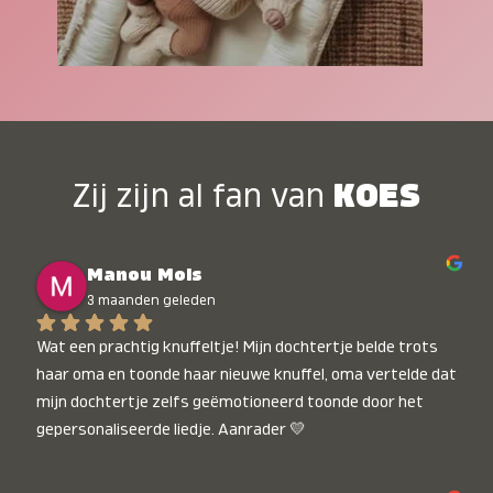
Zij zijn al fan van
KOES
Manou Mols
3 maanden geleden
Wat een prachtig knuffeltje! Mijn dochtertje belde trots 
haar oma en toonde haar nieuwe knuffel, oma vertelde dat 
mijn dochtertje zelfs geëmotioneerd toonde door het 
gepersonaliseerde liedje. Aanrader 💛