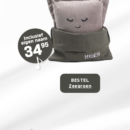
BESTEL
Zeegroen