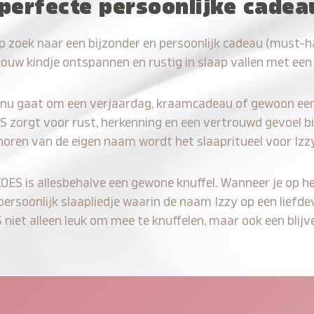
perfecte persoonlijke cadea
p zoek naar een bijzonder en persoonlijk cadeau (must-h
jouw kindje ontspannen en rustig in slaap vallen met een
 nu gaat om een verjaardag, kraamcadeau of gewoon ee
S zorgt voor rust, herkenning en een vertrouwd gevoel bi
horen van de eigen naam wordt het slaapritueel voor Izz
KOES is allesbehalve een gewone knuffel. Wanneer je op he
 persoonlijk slaapliedje waarin de naam Izzy op een liefde
iet alleen leuk om mee te knuffelen, maar ook een blijve