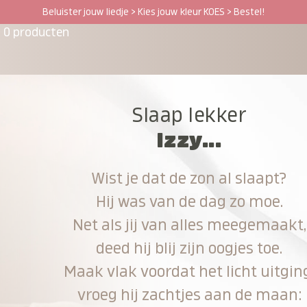
Beluister jouw liedje > Kies jouw kleur KOES > Bestel!
0 producten
Slaap lekker
Izzy...
Wist je dat de zon al slaapt?
Hij was van de dag zo moe.
Net als jij van alles meegemaakt,
deed hij blij zijn oogjes toe.
Maak vlak voordat het licht uitgin
vroeg hij zachtjes aan de maan: