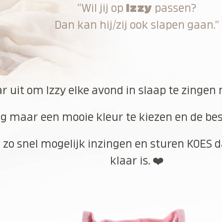
“Wil jij op
Izzy
passen?
Dan kan hij/zij ook slapen gaan.”
ar uit om Izzy elke avond in slaap te zingen
g maar een mooie kleur te kiezen en de best
 zo snel mogelijk inzingen en sturen KOES d
klaar is. ❤️