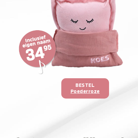
BESTEL
Poederroze