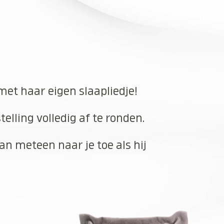
 met haar eigen slaapliedje!
elling volledig af te ronden.
an meteen naar je toe als hij