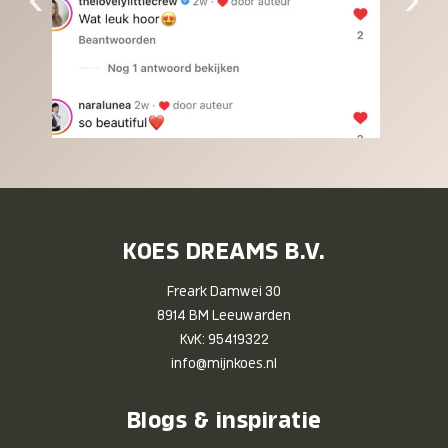
KOES DREAMS B.V.
Freark Damwei 30
8914 BM Leeuwarden
KvK: 95419322
info@mijnkoes.nl
Blogs & inspiratie