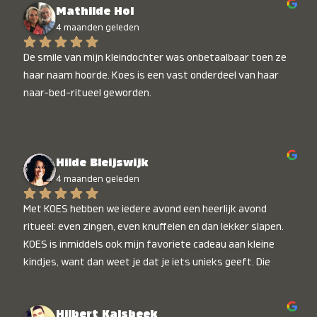
Mathilde Hol
4 maanden geleden
De smile van mijn kleindochter was onbetaalbaar toen ze 
haar naam hoorde. Koes is een vast onderdeel van haar 
naar-bed-ritueel geworden.
Hilde Bleijswijk
4 maanden geleden
Met KOES hebben we iedere avond een heerlijk avond 
ritueel: even zingen, even knuffelen en dan lekker slapen. 
KOES is inmiddels ook mijn favoriete cadeau aan kleine 
kindjes, want dan weet je dat je iets unieks geeft. Die 
stralende koppies bij het horen van hun naam, die zijn 
onbetaalbaar :)
Hilbert Kalsbeek