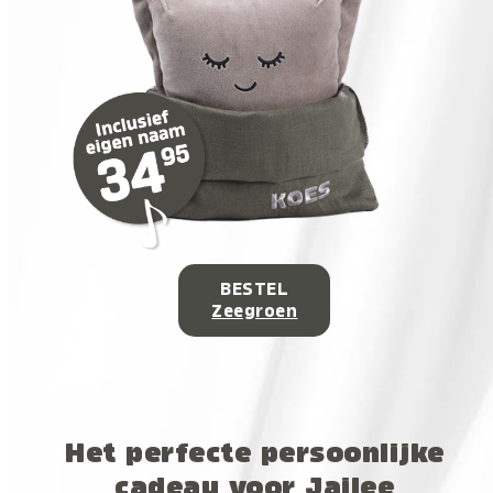
BESTEL
Zeegroen
Het perfecte persoonlijke
cadeau voor Jailee