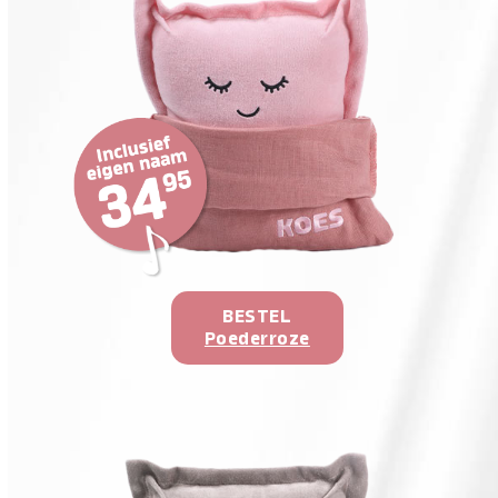
BESTEL
Poederroze