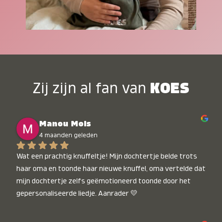
Zij zijn al fan van
KOES
Manou Mols
4 maanden geleden
Wat een prachtig knuffeltje! Mijn dochtertje belde trots 
haar oma en toonde haar nieuwe knuffel, oma vertelde dat 
mijn dochtertje zelfs geëmotioneerd toonde door het 
gepersonaliseerde liedje. Aanrader 💛