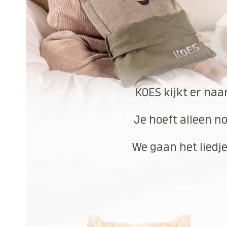
KOES kijkt er naa
Je hoeft alleen no
We gaan het liedje