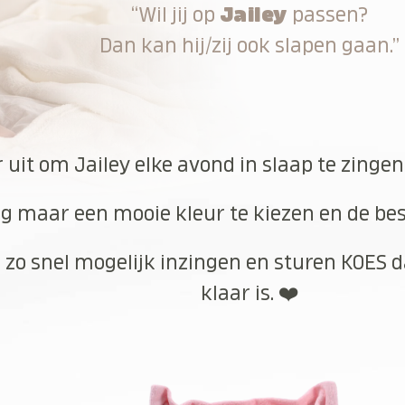
“Wil jij op
Jailey
passen?
Dan kan hij/zij ook slapen gaan.”
r uit om Jailey elke avond in slaap te zinge
g maar een mooie kleur te kiezen en de best
 zo snel mogelijk inzingen en sturen KOES d
klaar is. ❤️