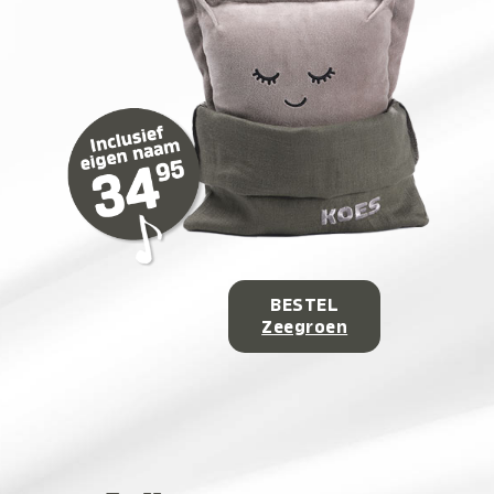
BESTEL
Zeegroen