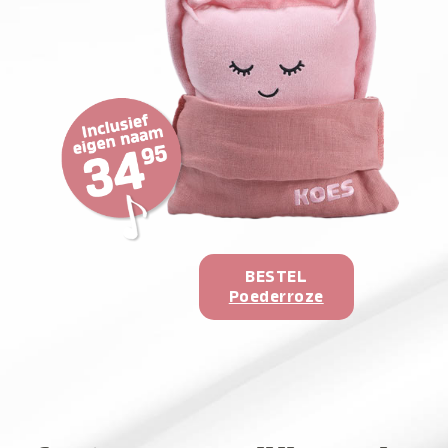
BESTEL
Poederroze