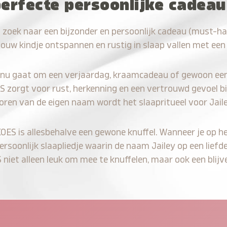
erfecte persoonlijke cadeau
 zoek naar een bijzonder en persoonlijk cadeau (must-ha
jouw kindje ontspannen en rustig in slaap vallen met een
 nu gaat om een verjaardag, kraamcadeau of gewoon ee
S zorgt voor rust, herkenning en een vertrouwd gevoel bi
oren van de eigen naam wordt het slaapritueel voor Jail
KOES is allesbehalve een gewone knuffel. Wanneer je op he
persoonlijk slaapliedje waarin de naam Jailey op een liefd
iet alleen leuk om mee te knuffelen, maar ook een blijve