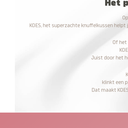
Het p
Op
KOES, het superzachte knuffelkussen helpt 
Of het
KOE
Juist door het h
klinkt een 
Dat maakt KOES n