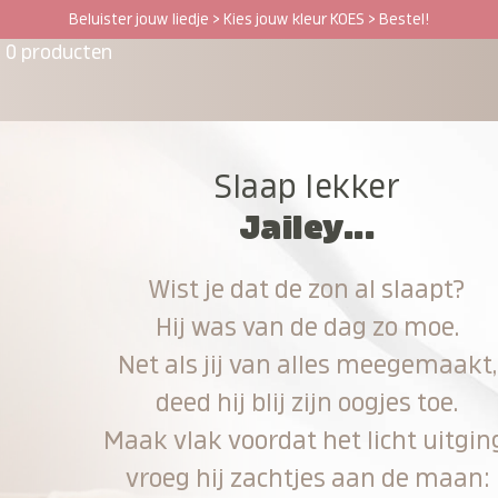
Beluister jouw liedje > Kies jouw kleur KOES > Bestel!
0 producten
Slaap lekker
Jailey...
Wist je dat de zon al slaapt?
Hij was van de dag zo moe.
Net als jij van alles meegemaakt,
deed hij blij zijn oogjes toe.
Maak vlak voordat het licht uitgin
vroeg hij zachtjes aan de maan: