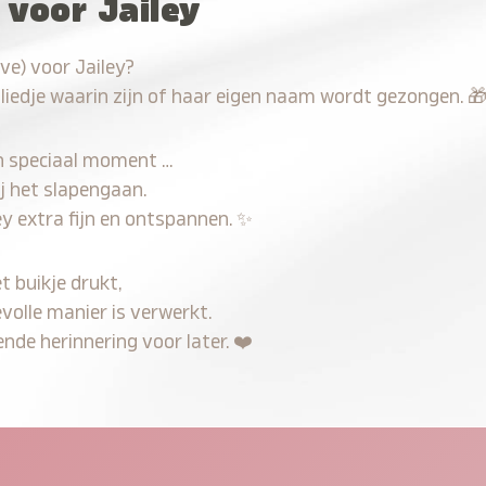
 voor Jailey
ve) voor Jailey?
 liedje waarin zijn of haar eigen naam wordt gezongen.

n speciaal moment …
j het slapengaan.
ey extra fijn en ontspannen.
✨
t buikje drukt,
evolle manier is verwerkt.
nde herinnering voor later.
❤️