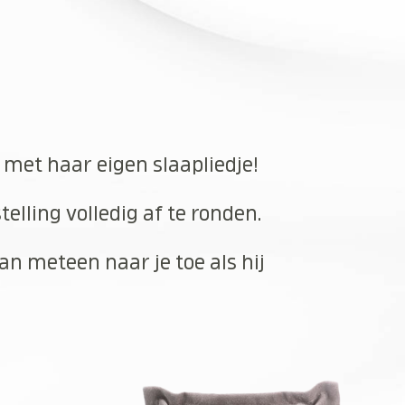
n met haar eigen slaapliedje!
elling volledig af te ronden.
an meteen naar je toe als hij