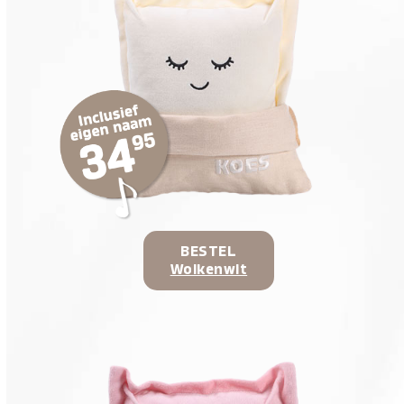
BESTEL
Wolkenwit