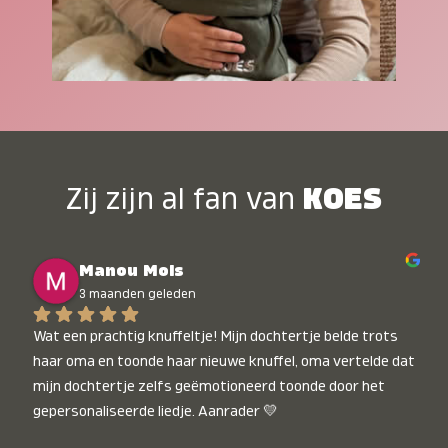
Zij zijn al fan van
KOES
Manou Mols
3 maanden geleden
Wat een prachtig knuffeltje! Mijn dochtertje belde trots 
haar oma en toonde haar nieuwe knuffel, oma vertelde dat 
mijn dochtertje zelfs geëmotioneerd toonde door het 
gepersonaliseerde liedje. Aanrader 💛