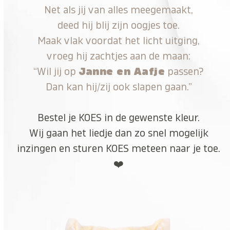
Net als jij van alles meegemaakt,
deed hij blij zijn oogjes toe.
Maak vlak voordat het licht uitging,
vroeg hij zachtjes aan de maan:
“Wil jij op
Janne en Aafje
passen?
Dan kan hij/zij ook slapen gaan.”
Bestel je KOES in de gewenste kleur.
Wij gaan het liedje dan zo snel mogelijk
inzingen en sturen KOES meteen naar je toe.
❤️