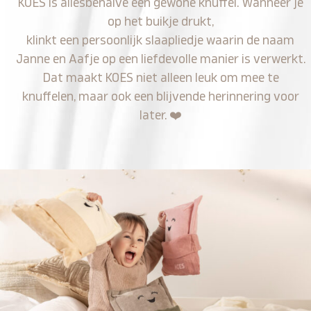
KOES is allesbehalve een gewone knuffel. Wanneer je
op het buikje drukt,
klinkt een persoonlijk slaapliedje waarin de naam
Janne en Aafje op een liefdevolle manier is verwerkt.
Dat maakt KOES niet alleen leuk om mee te
knuffelen, maar ook een blijvende herinnering voor
later.
❤️