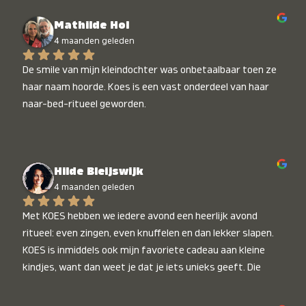
Mathilde Hol
4 maanden geleden
De smile van mijn kleindochter was onbetaalbaar toen ze 
haar naam hoorde. Koes is een vast onderdeel van haar 
naar-bed-ritueel geworden.
Hilde Bleijswijk
4 maanden geleden
Met KOES hebben we iedere avond een heerlijk avond 
ritueel: even zingen, even knuffelen en dan lekker slapen. 
KOES is inmiddels ook mijn favoriete cadeau aan kleine 
kindjes, want dan weet je dat je iets unieks geeft. Die 
stralende koppies bij het horen van hun naam, die zijn 
onbetaalbaar :)