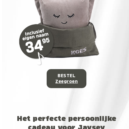
BESTEL
Zeegroen
Het perfecte persoonlijke
cadeau voor Jaysey