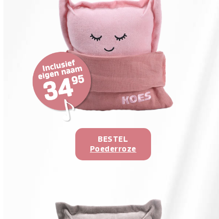
BESTEL
Poederroze