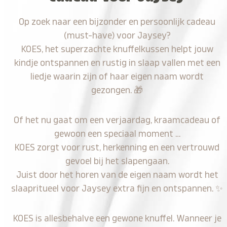
Op zoek naar een bijzonder en persoonlijk cadeau
(must-have) voor Jaysey?
KOES, het superzachte knuffelkussen helpt jouw
kindje ontspannen en rustig in slaap vallen met een
liedje waarin zijn of haar eigen naam wordt
gezongen.
🎁
Of het nu gaat om een verjaardag, kraamcadeau of
gewoon een speciaal moment …
KOES zorgt voor rust, herkenning en een vertrouwd
gevoel bij het slapengaan.
Juist door het horen van de eigen naam wordt het
slaapritueel voor Jaysey extra fijn en ontspannen.
✨
KOES is allesbehalve een gewone knuffel. Wanneer je