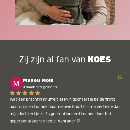
Zij zijn al fan van
KOES
Manou Mols
3 maanden geleden
Wat een prachtig knuffeltje! Mijn dochtertje belde trots 
haar oma en toonde haar nieuwe knuffel, oma vertelde dat 
mijn dochtertje zelfs geëmotioneerd toonde door het 
gepersonaliseerde liedje. Aanrader 💛