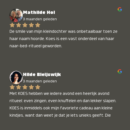
Mathilde Hol
3 maanden geleden
De smile van mijn kleindochter was onbetaalbaar toen ze 
haar naam hoorde. Koes is een vast onderdeel van haar 
naar-bed-ritueel geworden.
Hilde Bleijswijk
3 maanden geleden
Met KOES hebben we iedere avond een heerlijk avond 
ritueel: even zingen, even knuffelen en dan lekker slapen. 
KOES is inmiddels ook mijn favoriete cadeau aan kleine 
kindjes, want dan weet je dat je iets unieks geeft. Die 
stralende koppies bij het horen van hun naam, die zijn 
onbetaalbaar :)