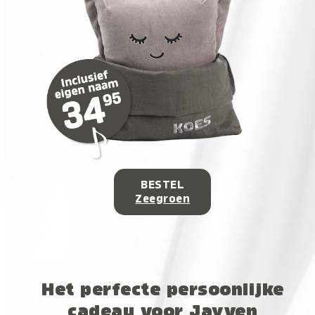
BESTEL
Zeegroen
Het perfecte persoonlijke
cadeau voor Jayven