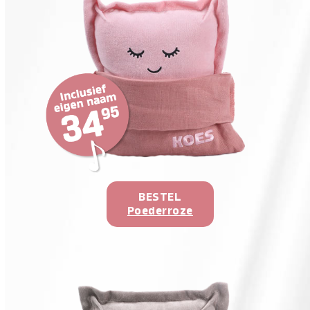
BESTEL
Poederroze