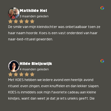
Mathilde Hol
3 maanden geleden
De smile van mijn kleindochter was onbetaalbaar toen ze 
haar naam hoorde. Koes is een vast onderdeel van haar 
naar-bed-ritueel geworden.
Hilde Bleijswijk
4 maanden geleden
Met KOES hebben we iedere avond een heerlijk avond 
ritueel: even zingen, even knuffelen en dan lekker slapen. 
KOES is inmiddels ook mijn favoriete cadeau aan kleine 
kindjes, want dan weet je dat je iets unieks geeft. Die 
stralende koppies bij het horen van hun naam, die zijn 
onbetaalbaar :)