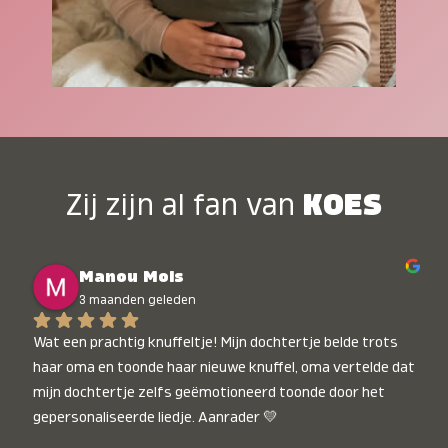
Zij zijn al fan van
KOES
Manou Mols
3 maanden geleden
Wat een prachtig knuffeltje! Mijn dochtertje belde trots 
haar oma en toonde haar nieuwe knuffel, oma vertelde dat 
mijn dochtertje zelfs geëmotioneerd toonde door het 
gepersonaliseerde liedje. Aanrader 💛