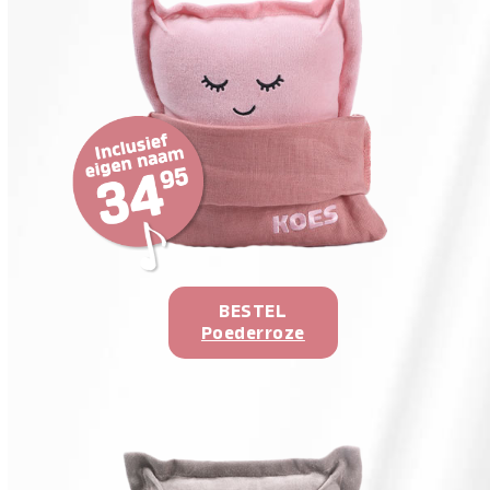
BESTEL
Poederroze