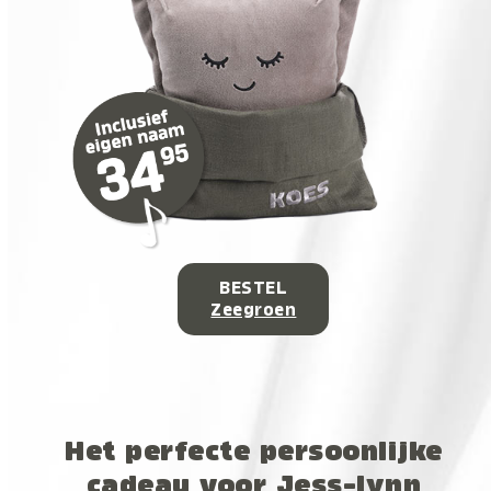
BESTEL
Zeegroen
Het perfecte persoonlijke
cadeau voor Jess-lynn