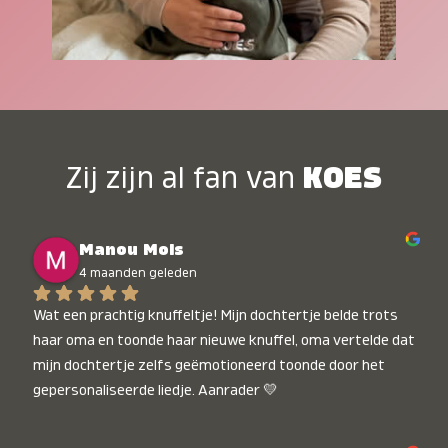
Zij zijn al fan van
KOES
Manou Mols
4 maanden geleden
Wat een prachtig knuffeltje! Mijn dochtertje belde trots 
haar oma en toonde haar nieuwe knuffel, oma vertelde dat 
mijn dochtertje zelfs geëmotioneerd toonde door het 
gepersonaliseerde liedje. Aanrader 💛