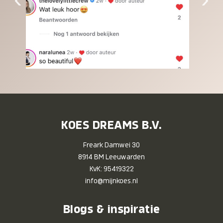
KOES DREAMS B.V.
Freark Damwei 30
8914 BM Leeuwarden
KvK: 95419322
info@mijnkoes.nl
Blogs & inspiratie