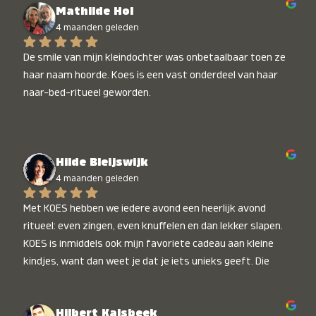
Mathilde Hol
4 maanden geleden
De smile van mijn kleindochter was onbetaalbaar toen ze 
haar naam hoorde. Koes is een vast onderdeel van haar 
naar-bed-ritueel geworden.
Hilde Bleijswijk
4 maanden geleden
Met KOES hebben we iedere avond een heerlijk avond 
ritueel: even zingen, even knuffelen en dan lekker slapen. 
KOES is inmiddels ook mijn favoriete cadeau aan kleine 
kindjes, want dan weet je dat je iets unieks geeft. Die 
stralende koppies bij het horen van hun naam, die zijn 
onbetaalbaar :)
Hilbert Kalsbeek