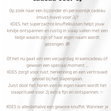
Op zoek naar een bijzonder en persoonlijk cadeau
(must-have) voor Jj?
KOES, het superzachte knuffelkussen helpt jouw
kindje ontspannen en rustig in slaap vallen met een
liedje waarin zijn of haar eigen naam wordt
gezongen.
🎁
Of het nu gaat om een verjaardag, kraamcadeau of
gewoon een speciaal moment …
KOES zorgt voor rust, herkenning en een vertrouwd
gevoel bij het slapengaan.
Juist door het horen van de eigen naam wordt het
slaapritueel voor Jj extra fijn en ontspannen.
✨
KOES is allesbehalve een gewone knuffel. Wanneer je