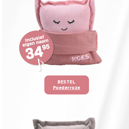
BESTEL
Poederroze