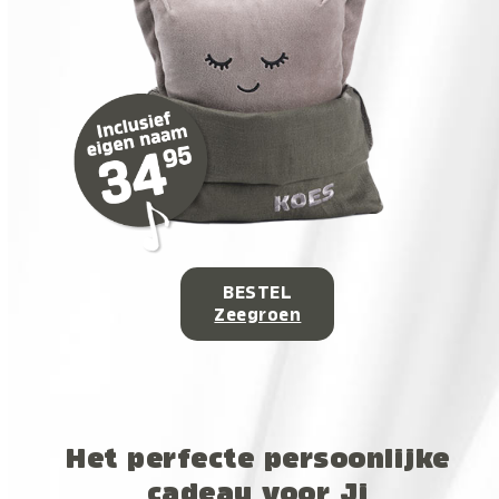
BESTEL
Zeegroen
Het perfecte persoonlijke
cadeau voor Jj