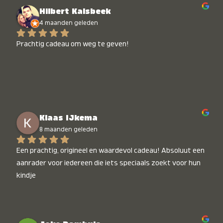
Hilbert Kalsbeek
4 maanden geleden
Prachtig cadeau om weg te geven!
Klaas IJkema
8 maanden geleden
Een prachtig, origineel en waardevol cadeau! Absoluut een 
aanrader voor iedereen die iets speciaals zoekt voor hun 
kindje