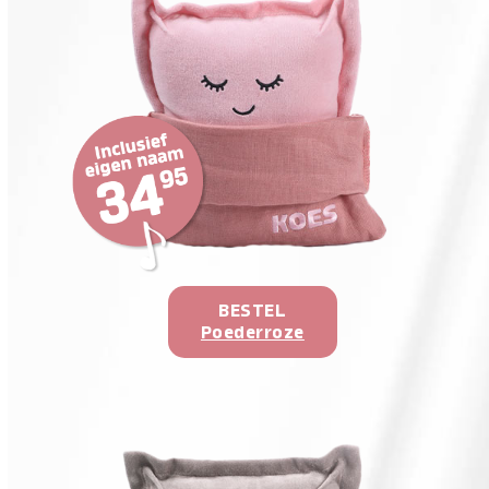
BESTEL
Poederroze