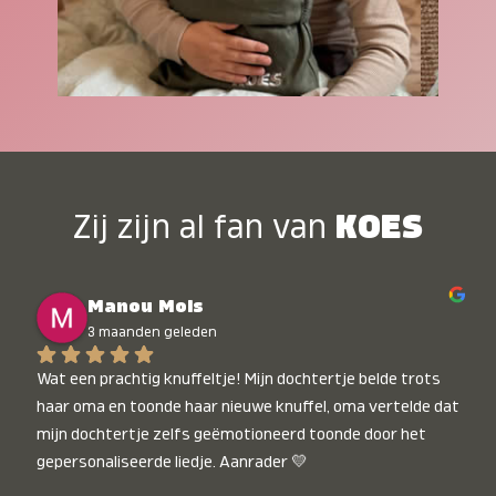
Zij zijn al fan van
KOES
Manou Mols
3 maanden geleden
Wat een prachtig knuffeltje! Mijn dochtertje belde trots 
haar oma en toonde haar nieuwe knuffel, oma vertelde dat 
mijn dochtertje zelfs geëmotioneerd toonde door het 
gepersonaliseerde liedje. Aanrader 💛