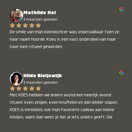
Mathilde Hol
3 maanden geleden
De smile van mijn kleindochter was onbetaalbaar toen ze 
haar naam hoorde. Koes is een vast onderdeel van haar 
naar-bed-ritueel geworden.
Hilde Bleijswijk
3 maanden geleden
Met KOES hebben we iedere avond een heerlijk avond 
ritueel: even zingen, even knuffelen en dan lekker slapen. 
KOES is inmiddels ook mijn favoriete cadeau aan kleine 
kindjes, want dan weet je dat je iets unieks geeft. Die 
stralende koppies bij het horen van hun naam, die zijn 
onbetaalbaar :)