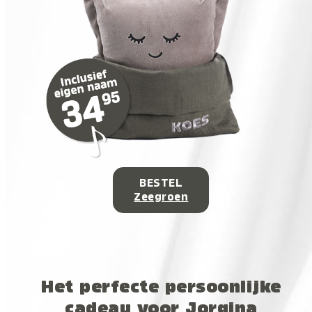
BESTEL
Zeegroen
Het perfecte persoonlijke
cadeau voor Jorgina