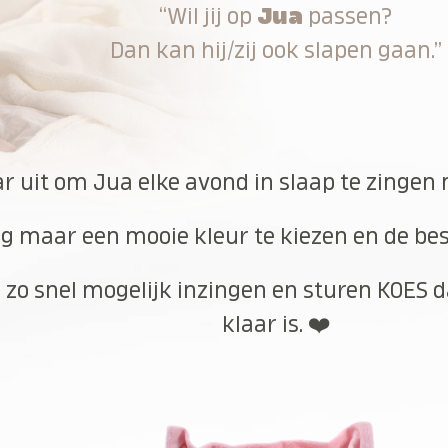
“Wil jij op
Jua
passen?
Dan kan hij/zij ook slapen gaan.”
ar uit om Jua elke avond in slaap te zingen 
g maar een mooie kleur te kiezen en de best
 zo snel mogelijk inzingen en sturen KOES d
klaar is. ❤️