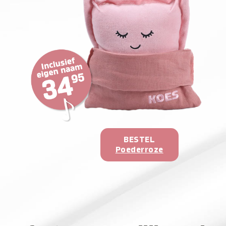
BESTEL
Poederroze