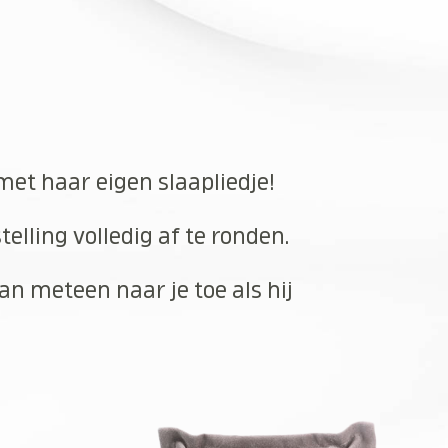
met haar eigen slaapliedje!
elling volledig af te ronden.
an meteen naar je toe als hij