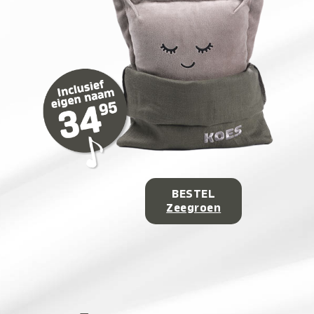
BESTEL
Zeegroen