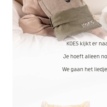
KOES kijkt er na
Je hoeft alleen no
We gaan het liedje