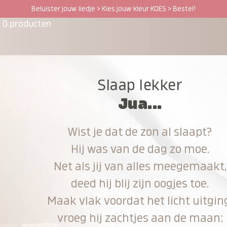
Beluister jouw liedje > Kies jouw kleur KOES > Bestel!
0 producten
Slaap lekker
Jua...
Wist je dat de zon al slaapt?
Hij was van de dag zo moe.
Net als jij van alles meegemaakt,
deed hij blij zijn oogjes toe.
Maak vlak voordat het licht uitgin
vroeg hij zachtjes aan de maan: