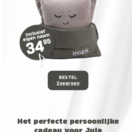
BESTEL
Zeegroen
Het perfecte persoonlijke
cadeau voor Jula