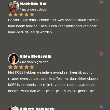
Mathilde Hol
4 maanden geleden
De smile van mijn kleindochter was onbetaalbaar toen ze 
haar naam hoorde. Koes is een vast onderdeel van haar 
naar-bed-ritueel geworden.
Hilde Bleijswijk
4 maanden geleden
Met KOES hebben we iedere avond een heerlijk avond 
ritueel: even zingen, even knuffelen en dan lekker slapen. 
KOES is inmiddels ook mijn favoriete cadeau aan kleine 
kindjes, want dan weet je dat je iets unieks geeft. Die 
stralende koppies bij het horen van hun naam, die zijn 
onbetaalbaar :)
Hilbert Kalsbeek