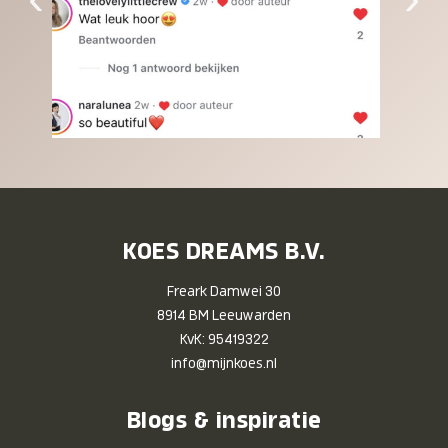
KOES DREAMS B.V.
Freark Damwei 30
8914 BM Leeuwarden
KvK: 95419322
info@mijnkoes.nl
Blogs & inspiratie