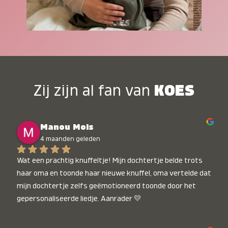
Zij zijn al fan van
KOES
Manou Mols
4 maanden geleden
Wat een prachtig knuffeltje! Mijn dochtertje belde trots 
haar oma en toonde haar nieuwe knuffel, oma vertelde dat 
mijn dochtertje zelfs geëmotioneerd toonde door het 
gepersonaliseerde liedje. Aanrader 💛