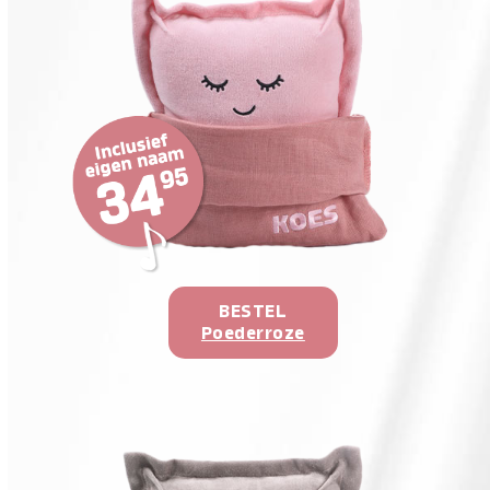
BESTEL
Poederroze