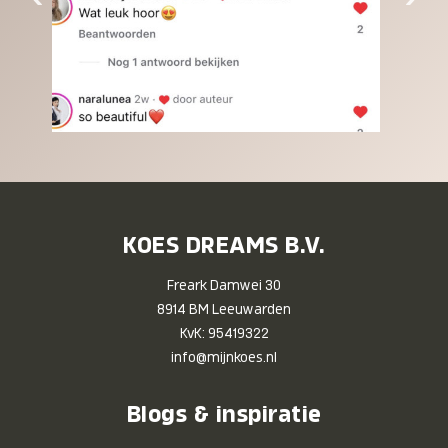
KOES DREAMS B.V.
Freark Damwei 30
8914 BM Leeuwarden
KvK: 95419322
info@mijnkoes.nl
Blogs & inspiratie