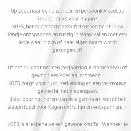
Op zoek naar een bijzonder en persoonlijk cadeau
(must-have) voor Kagan?
KOES, het superzachte knuffelkussen helpt jouw
kindje ontspannen en rustig in slaap vallen met een
liedje waarin zijn of haar eigen naam wordt
gezongen.
🎁
Of het nu gaat om een verjaardag, kraamcadeau of
gewoon een speciaal moment …
KOES zorgt voor rust, herkenning en een vertrouwd
gevoel bij het slapengaan.
Juist door het horen van de eigen naam wordt het
slaapritueel voor Kagan extra fijn en ontspannen.
✨
KOES is allesbehalve een gewone knuffel. Wanneer je