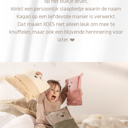
op het buikje drukt,
klinkt een persoonlijk slaapliedje waarin de naam
Kagan op een liefdevolle manier is verwerkt.
Dat maakt KOES niet alleen leuk om mee te
knuffelen, maar ook een blijvende herinnering voor
later.
❤️