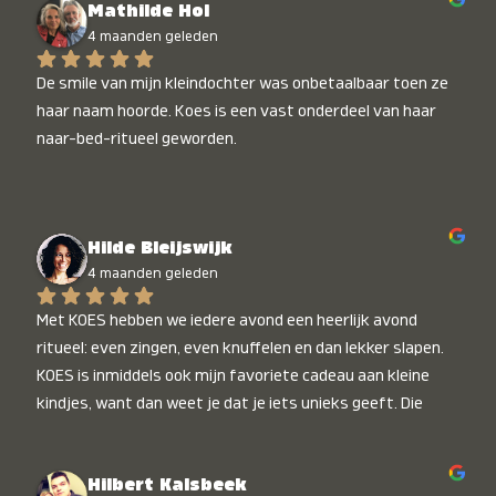
Mathilde Hol
4 maanden geleden
De smile van mijn kleindochter was onbetaalbaar toen ze 
haar naam hoorde. Koes is een vast onderdeel van haar 
naar-bed-ritueel geworden.
Hilde Bleijswijk
4 maanden geleden
Met KOES hebben we iedere avond een heerlijk avond 
ritueel: even zingen, even knuffelen en dan lekker slapen. 
KOES is inmiddels ook mijn favoriete cadeau aan kleine 
kindjes, want dan weet je dat je iets unieks geeft. Die 
stralende koppies bij het horen van hun naam, die zijn 
onbetaalbaar :)
Hilbert Kalsbeek