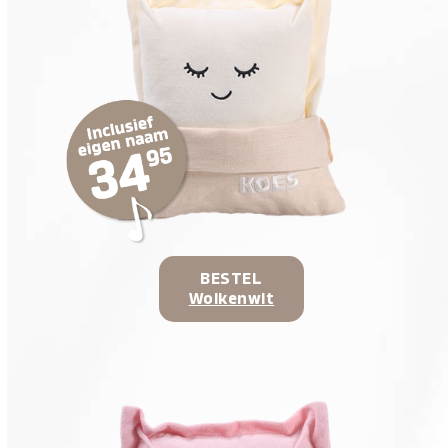
BESTEL
Wolkenwit