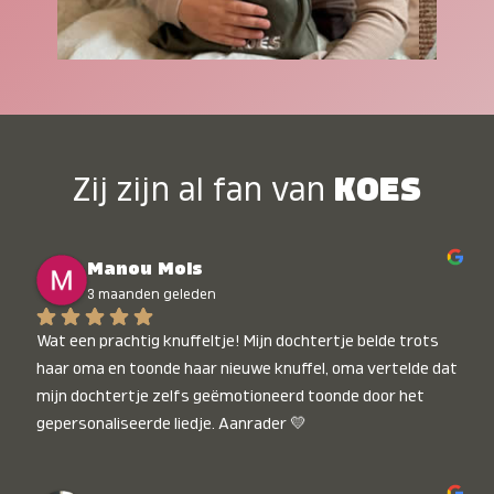
Zij zijn al fan van
KOES
Manou Mols
3 maanden geleden
Wat een prachtig knuffeltje! Mijn dochtertje belde trots 
haar oma en toonde haar nieuwe knuffel, oma vertelde dat 
mijn dochtertje zelfs geëmotioneerd toonde door het 
gepersonaliseerde liedje. Aanrader 💛