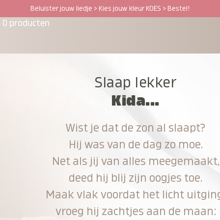
Beluister jouw liedje > Kies jouw kleur KOES > Bestel!
0 producten
Slaap lekker
Kida...
Wist je dat de zon al slaapt?
Hij was van de dag zo moe.
Net als jij van alles meegemaakt,
deed hij blij zijn oogjes toe.
Maak vlak voordat het licht uitgin
vroeg hij zachtjes aan de maan: