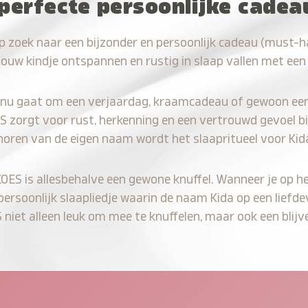
perfecte persoonlijke cadea
p zoek naar een bijzonder en persoonlijk cadeau (must-h
jouw kindje ontspannen en rustig in slaap vallen met een
 nu gaat om een verjaardag, kraamcadeau of gewoon ee
S zorgt voor rust, herkenning en een vertrouwd gevoel bi
horen van de eigen naam wordt het slaapritueel voor Kid
KOES is allesbehalve een gewone knuffel. Wanneer je op he
 persoonlijk slaapliedje waarin de naam Kida op een liefde
iet alleen leuk om mee te knuffelen, maar ook een blijve