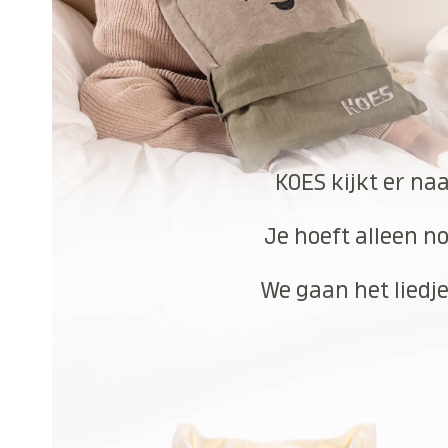
KOES kijkt er na
Je hoeft alleen no
We gaan het liedje