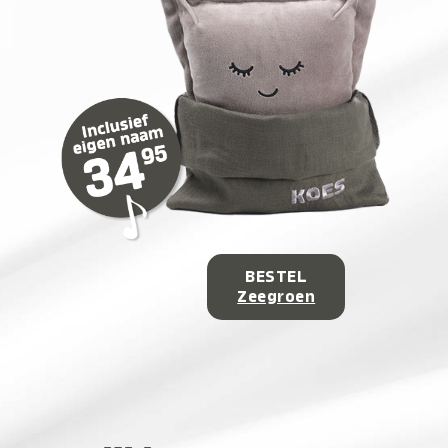
BESTEL
Zeegroen