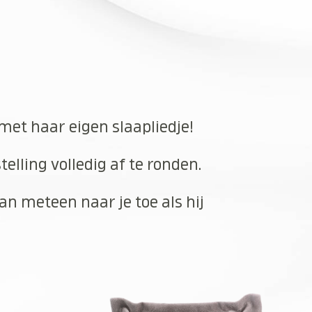
 met haar eigen slaapliedje!
elling volledig af te ronden.
an meteen naar je toe als hij