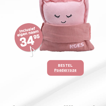
BESTEL
Poederroze