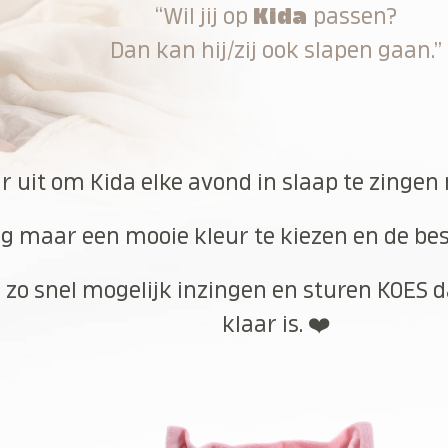
“Wil jij op
Kida
passen?
Dan kan hij/zij ook slapen gaan.”
ar uit om Kida elke avond in slaap te zingen
g maar een mooie kleur te kiezen en de best
 zo snel mogelijk inzingen en sturen KOES d
klaar is. ❤️