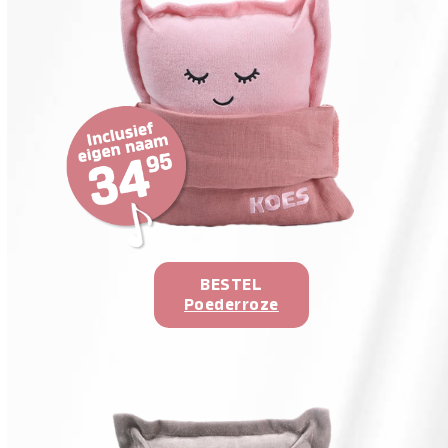
BESTEL
Poederroze