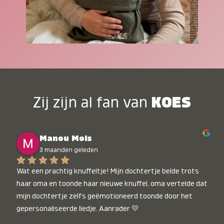
Zij zijn al fan van
KOES
Manou Mols
3 maanden geleden
Wat een prachtig knuffeltje! Mijn dochtertje belde trots 
haar oma en toonde haar nieuwe knuffel, oma vertelde dat 
mijn dochtertje zelfs geëmotioneerd toonde door het 
gepersonaliseerde liedje. Aanrader 💛