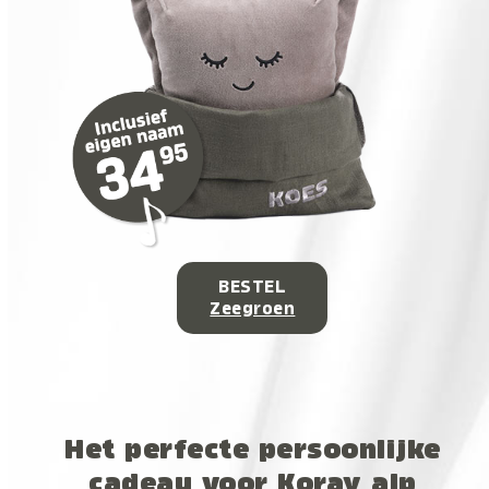
BESTEL
Zeegroen
Het perfecte persoonlijke
cadeau voor Koray alp