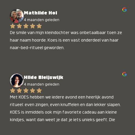
Mathilde Hol
4 maanden geleden
De smile van mijn kleindochter was onbetaalbaar toen ze 
haar naam hoorde. Koes is een vast onderdeel van haar 
naar-bed-ritueel geworden.
Hilde Bleijswijk
4 maanden geleden
Met KOES hebben we iedere avond een heerlijk avond 
ritueel: even zingen, even knuffelen en dan lekker slapen. 
KOES is inmiddels ook mijn favoriete cadeau aan kleine 
kindjes, want dan weet je dat je iets unieks geeft. Die 
stralende koppies bij het horen van hun naam, die zijn 
onbetaalbaar :)