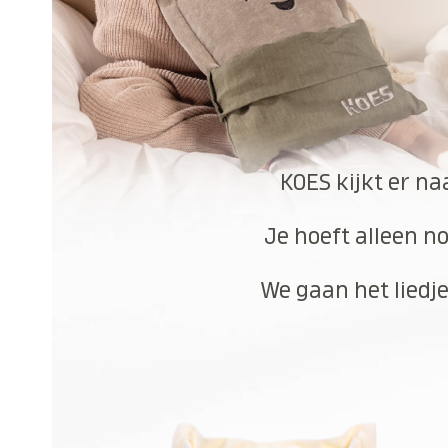
KOES kijkt er na
Je hoeft alleen no
We gaan het liedje