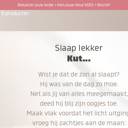
Beluister jouw liedje > Kies jouw kleur KOES > Bestel!
0 producten
Slaap lekker
Kut...
Wist je dat de zon al slaapt?
Hij was van de dag zo moe.
Net als jij van alles meegemaakt,
deed hij blij zijn oogjes toe.
Maak vlak voordat het licht uitgin
vroeg hij zachtjes aan de maan: