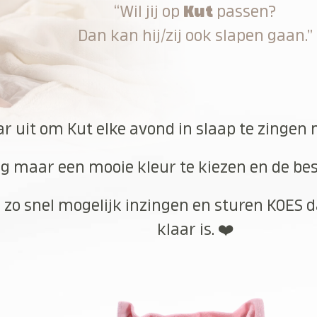
“Wil jij op
Kut
passen?
Dan kan hij/zij ook slapen gaan.”
ar uit om Kut elke avond in slaap te zingen 
g maar een mooie kleur te kiezen en de best
 zo snel mogelijk inzingen en sturen KOES d
klaar is. ❤️