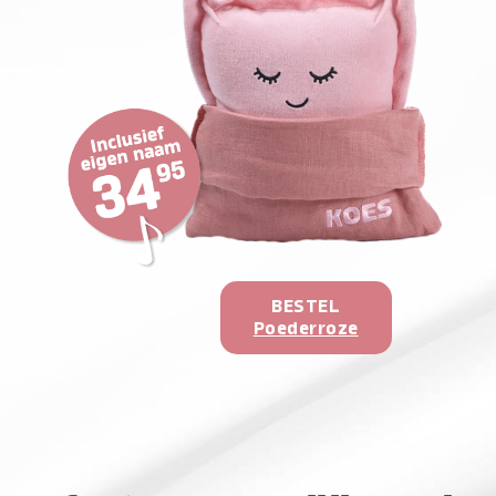
BESTEL
Poederroze