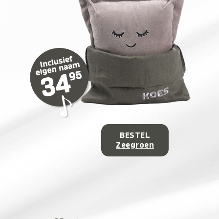
BESTEL
Zeegroen