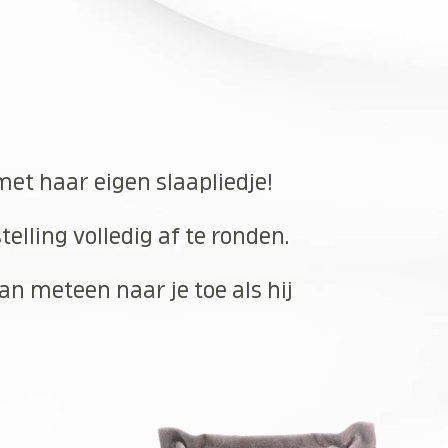
met haar eigen slaapliedje!
elling volledig af te ronden.
an meteen naar je toe als hij