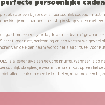
 perfecte persoonlijke cade
p zoek naar een bijzonder en persoonlijk cadeau (must-
jouw kindje ontspannen en rustig in slaap vallen met een
 nu gaat om een verjaardag, kraamcadeau of gewoon ee
S zorgt voor rust, herkenning en een vertrouwd gevoel bi
 horen van de eigen naam wordt het slaapritueel voor Kut
KOES is allesbehalve een gewone knuffel. Wanneer je op he
 persoonlijk slaapliedje waarin de naam Kut op een liefdev
iet alleen leuk om mee te knuffelen, maar ook een blijve