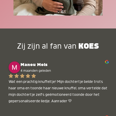
Zij zijn al fan van
KOES
Manou Mols
4 maanden geleden
Wat een prachtig knuffeltje! Mijn dochtertje belde trots 
haar oma en toonde haar nieuwe knuffel, oma vertelde dat 
mijn dochtertje zelfs geëmotioneerd toonde door het 
gepersonaliseerde liedje. Aanrader 💛