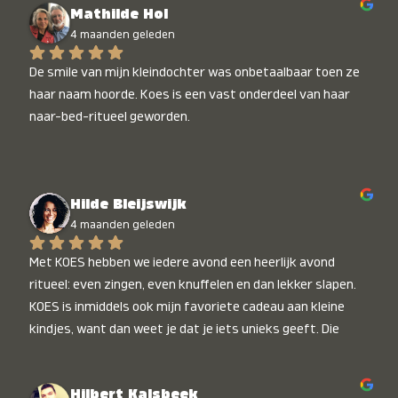
Mathilde Hol
4 maanden geleden
De smile van mijn kleindochter was onbetaalbaar toen ze 
haar naam hoorde. Koes is een vast onderdeel van haar 
naar-bed-ritueel geworden.
Hilde Bleijswijk
4 maanden geleden
Met KOES hebben we iedere avond een heerlijk avond 
ritueel: even zingen, even knuffelen en dan lekker slapen. 
KOES is inmiddels ook mijn favoriete cadeau aan kleine 
kindjes, want dan weet je dat je iets unieks geeft. Die 
stralende koppies bij het horen van hun naam, die zijn 
onbetaalbaar :)
Hilbert Kalsbeek