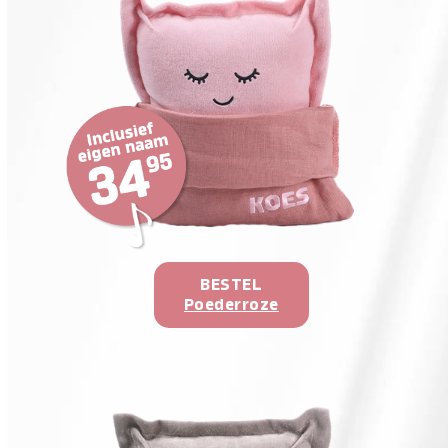
BESTEL
Poederroze