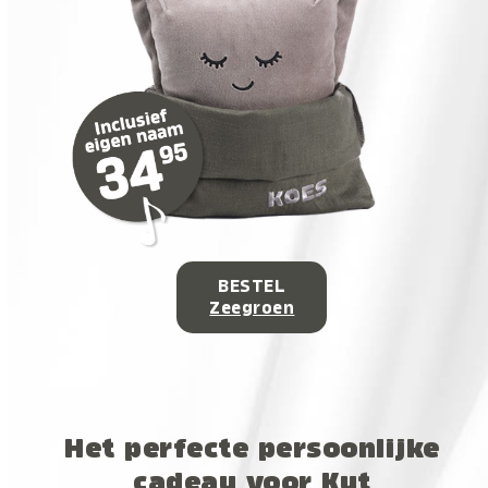
BESTEL
Zeegroen
Het perfecte persoonlijke
cadeau voor Kut