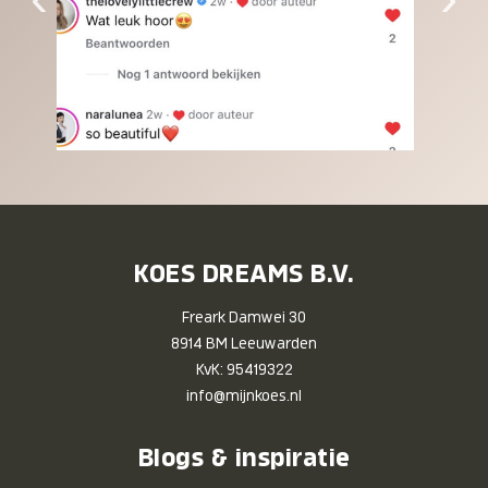
KOES DREAMS B.V.
Freark Damwei 30
8914 BM Leeuwarden
KvK: 95419322
info@mijnkoes.nl
Blogs & inspiratie