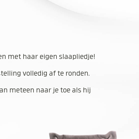
en met haar eigen slaapliedje!
elling volledig af te ronden.
an meteen naar je toe als hij