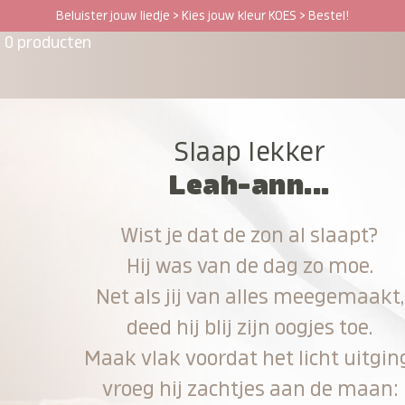
Beluister jouw liedje > Kies jouw kleur KOES > Bestel!
0 producten
Slaap lekker
Leah-ann...
Wist je dat de zon al slaapt?
Hij was van de dag zo moe.
Net als jij van alles meegemaakt,
deed hij blij zijn oogjes toe.
Maak vlak voordat het licht uitgin
vroeg hij zachtjes aan de maan: