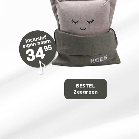
BESTEL
Zeegroen