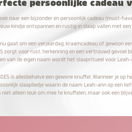
rfecte persoonlijke cadeau 
oek naar een bijzonder en persoonlijk cadeau (must-hav
jouw kindje ontspannen en rustig in slaap vallen met een
 nu gaat om een verjaardag, kraamcadeau of gewoon ee
S zorgt voor rust, herkenning en een vertrouwd gevoel bi
ren van de eigen naam wordt het slaapritueel voor Leah-
KOES is allesbehalve een gewone knuffel. Wanneer je op he
rsoonlijk slaapliedje waarin de naam Leah-ann op een lief
iet alleen leuk om mee te knuffelen, maar ook een blijve