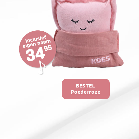
BESTEL
Poederroze