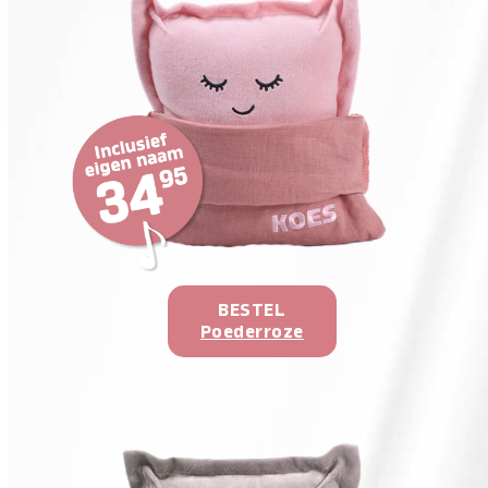
BESTEL
Poederroze