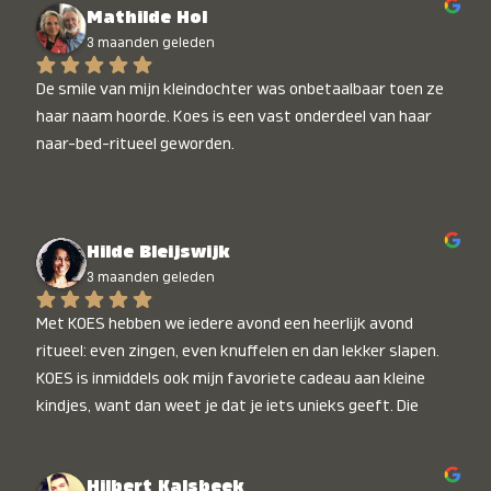
Mathilde Hol
3 maanden geleden
De smile van mijn kleindochter was onbetaalbaar toen ze 
haar naam hoorde. Koes is een vast onderdeel van haar 
naar-bed-ritueel geworden.
Hilde Bleijswijk
3 maanden geleden
Met KOES hebben we iedere avond een heerlijk avond 
ritueel: even zingen, even knuffelen en dan lekker slapen. 
KOES is inmiddels ook mijn favoriete cadeau aan kleine 
kindjes, want dan weet je dat je iets unieks geeft. Die 
stralende koppies bij het horen van hun naam, die zijn 
onbetaalbaar :)
Hilbert Kalsbeek