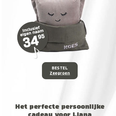
BESTEL
Zeegroen
Het perfecte persoonlijke
cadeau voor Liana