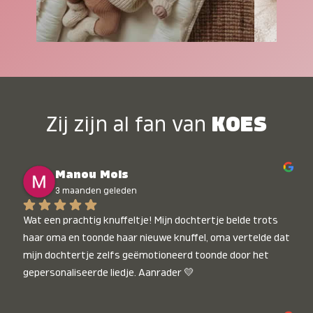
Zij zijn al fan van
KOES
Manou Mols
3 maanden geleden
Wat een prachtig knuffeltje! Mijn dochtertje belde trots 
haar oma en toonde haar nieuwe knuffel, oma vertelde dat 
mijn dochtertje zelfs geëmotioneerd toonde door het 
gepersonaliseerde liedje. Aanrader 💛