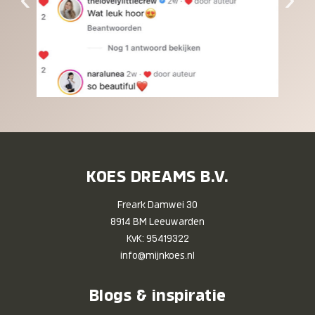
KOES DREAMS B.V.
Freark Damwei 30
8914 BM Leeuwarden
KvK: 95419322
info@mijnkoes.nl
Blogs & inspiratie