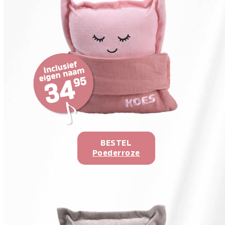
BESTEL
Poederroze