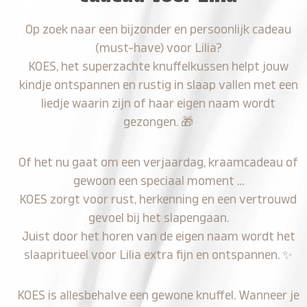
Op zoek naar een bijzonder en persoonlijk cadeau
(must-have) voor Lilia?
KOES, het superzachte knuffelkussen helpt jouw
kindje ontspannen en rustig in slaap vallen met een
liedje waarin zijn of haar eigen naam wordt
gezongen.
🎁
Of het nu gaat om een verjaardag, kraamcadeau of
gewoon een speciaal moment …
KOES zorgt voor rust, herkenning en een vertrouwd
gevoel bij het slapengaan.
Juist door het horen van de eigen naam wordt het
slaapritueel voor Lilia extra fijn en ontspannen.
✨
KOES is allesbehalve een gewone knuffel. Wanneer je