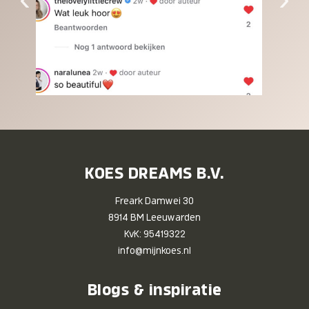
KOES DREAMS B.V.
Freark Damwei 30
8914 BM Leeuwarden
KvK: 95419322
info@mijnkoes.nl
Blogs & inspiratie