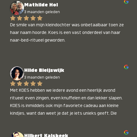
Mathilde Hol
3 maanden geleden
De smile van mijn kleindochter was onbetaalbaar toen ze 
haar naam hoorde. Koes is een vast onderdeel van haar 
naar-bed-ritueel geworden.
Hilde Bleijswijk
3 maanden geleden
Met KOES hebben we iedere avond een heerlijk avond 
ritueel: even zingen, even knuffelen en dan lekker slapen. 
KOES is inmiddels ook mijn favoriete cadeau aan kleine 
kindjes, want dan weet je dat je iets unieks geeft. Die 
stralende koppies bij het horen van hun naam, die zijn 
onbetaalbaar :)
Hilbert Kalsbeek