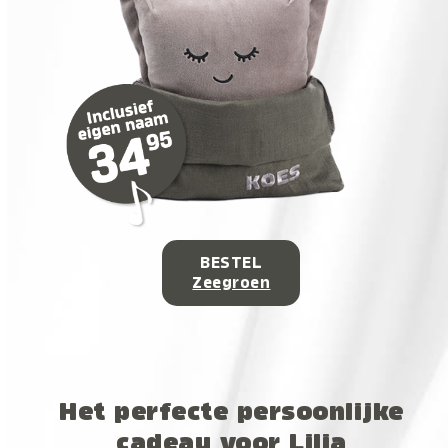
BESTEL
Zeegroen
Het perfecte persoonlijke
cadeau voor Lilia