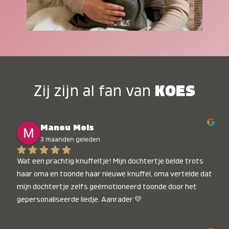
Zij zijn al fan van
KOES
Manou Mols
3 maanden geleden
Wat een prachtig knuffeltje! Mijn dochtertje belde trots 
haar oma en toonde haar nieuwe knuffel, oma vertelde dat 
mijn dochtertje zelfs geëmotioneerd toonde door het 
gepersonaliseerde liedje. Aanrader 💛