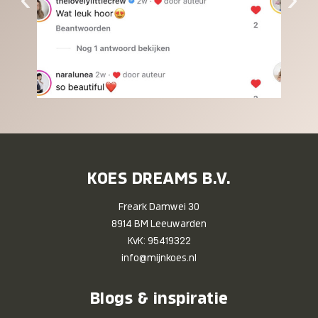
KOES DREAMS B.V.
Freark Damwei 30
8914 BM Leeuwarden
KvK: 95419322
info@mijnkoes.nl
Blogs & inspiratie