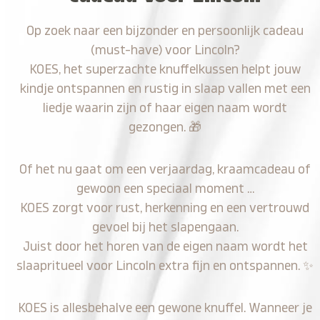
Op zoek naar een bijzonder en persoonlijk cadeau
(must-have) voor Lincoln?
KOES, het superzachte knuffelkussen helpt jouw
kindje ontspannen en rustig in slaap vallen met een
liedje waarin zijn of haar eigen naam wordt
gezongen.
🎁
Of het nu gaat om een verjaardag, kraamcadeau of
gewoon een speciaal moment …
KOES zorgt voor rust, herkenning en een vertrouwd
gevoel bij het slapengaan.
Juist door het horen van de eigen naam wordt het
slaapritueel voor Lincoln extra fijn en ontspannen.
✨
KOES is allesbehalve een gewone knuffel. Wanneer je