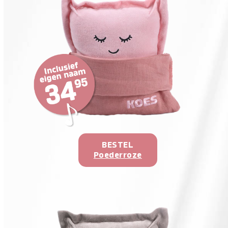
BESTEL
Poederroze