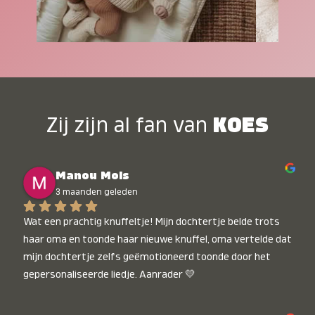
Zij zijn al fan van
KOES
Manou Mols
3 maanden geleden
Wat een prachtig knuffeltje! Mijn dochtertje belde trots 
haar oma en toonde haar nieuwe knuffel, oma vertelde dat 
mijn dochtertje zelfs geëmotioneerd toonde door het 
gepersonaliseerde liedje. Aanrader 💛