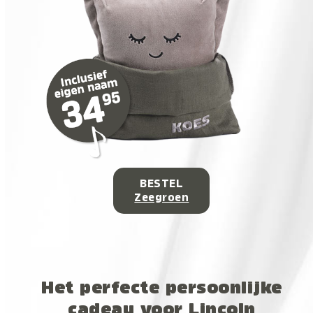
BESTEL
Zeegroen
Het perfecte persoonlijke
cadeau voor Lincoln