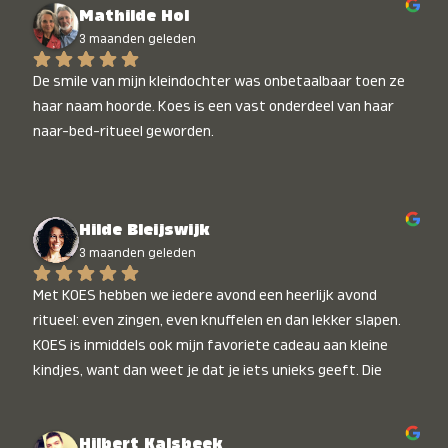
Mathilde Hol
3 maanden geleden
De smile van mijn kleindochter was onbetaalbaar toen ze 
haar naam hoorde. Koes is een vast onderdeel van haar 
naar-bed-ritueel geworden.
Hilde Bleijswijk
3 maanden geleden
Met KOES hebben we iedere avond een heerlijk avond 
ritueel: even zingen, even knuffelen en dan lekker slapen. 
KOES is inmiddels ook mijn favoriete cadeau aan kleine 
kindjes, want dan weet je dat je iets unieks geeft. Die 
stralende koppies bij het horen van hun naam, die zijn 
onbetaalbaar :)
Hilbert Kalsbeek