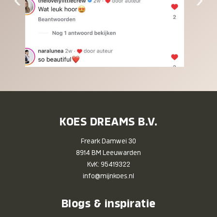
KOES DREAMS B.V.
Freark Damwei 30
8914 BM Leeuwarden
KvK: 95419322
info@mijnkoes.nl
Blogs & inspiratie