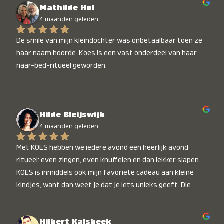
Mathilde Hol
4 maanden geleden
De smile van mijn kleindochter was onbetaalbaar toen ze 
haar naam hoorde. Koes is een vast onderdeel van haar 
naar-bed-ritueel geworden.
Hilde Bleijswijk
4 maanden geleden
Met KOES hebben we iedere avond een heerlijk avond 
ritueel: even zingen, even knuffelen en dan lekker slapen. 
KOES is inmiddels ook mijn favoriete cadeau aan kleine 
kindjes, want dan weet je dat je iets unieks geeft. Die 
stralende koppies bij het horen van hun naam, die zijn 
onbetaalbaar :)
Hilbert Kalsbeek