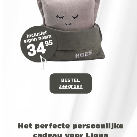
BESTEL
Zeegroen
Het perfecte persoonlijke
cadeau voor Liona