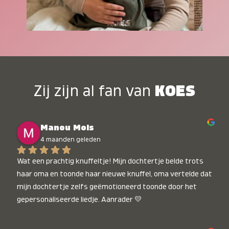
Zij zijn al fan van
KOES
Manou Mols
4 maanden geleden
Wat een prachtig knuffeltje! Mijn dochtertje belde trots 
haar oma en toonde haar nieuwe knuffel, oma vertelde dat 
mijn dochtertje zelfs geëmotioneerd toonde door het 
gepersonaliseerde liedje. Aanrader 💛