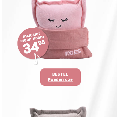
BESTEL
Poederroze