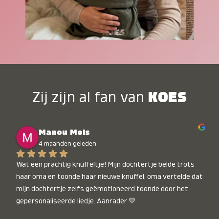
Zij zijn al fan van
KOES
Manou Mols
4 maanden geleden
Wat een prachtig knuffeltje! Mijn dochtertje belde trots 
haar oma en toonde haar nieuwe knuffel, oma vertelde dat 
mijn dochtertje zelfs geëmotioneerd toonde door het 
gepersonaliseerde liedje. Aanrader 💛