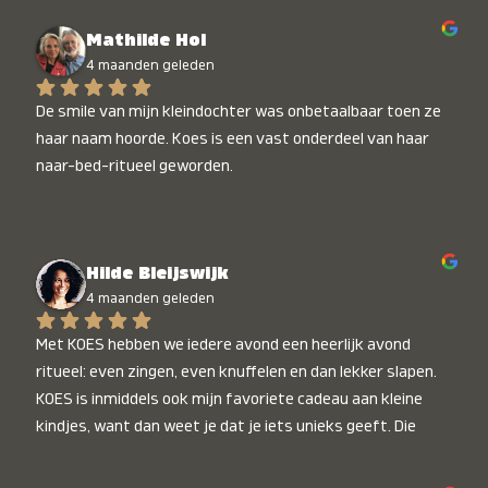
Mathilde Hol
4 maanden geleden
De smile van mijn kleindochter was onbetaalbaar toen ze 
haar naam hoorde. Koes is een vast onderdeel van haar 
naar-bed-ritueel geworden.
Hilde Bleijswijk
4 maanden geleden
Met KOES hebben we iedere avond een heerlijk avond 
ritueel: even zingen, even knuffelen en dan lekker slapen. 
KOES is inmiddels ook mijn favoriete cadeau aan kleine 
kindjes, want dan weet je dat je iets unieks geeft. Die 
stralende koppies bij het horen van hun naam, die zijn 
onbetaalbaar :)