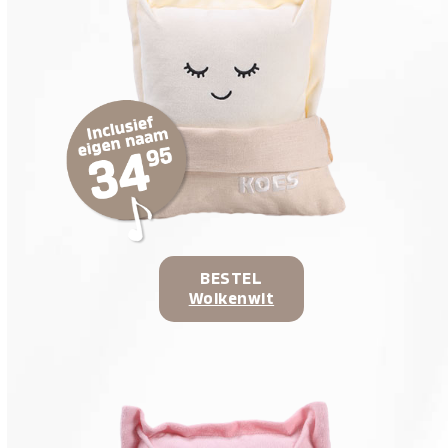
BESTEL
Wolkenwit