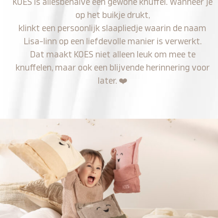
KOES is allesbehalve een gewone knuffel. Wanneer je
op het buikje drukt,
klinkt een persoonlijk slaapliedje waarin de naam
Lisa-linn op een liefdevolle manier is verwerkt.
Dat maakt KOES niet alleen leuk om mee te
knuffelen, maar ook een blijvende herinnering voor
later.
❤️