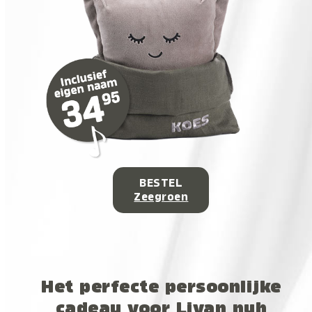
BESTEL
Zeegroen
Het perfecte persoonlijke
cadeau voor Livan nuh