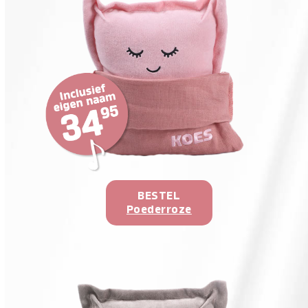
BESTEL
Poederroze