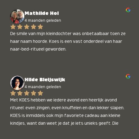
Mathilde Hol
4 maanden geleden
De smile van mijn kleindochter was onbetaalbaar toen ze 
haar naam hoorde. Koes is een vast onderdeel van haar 
naar-bed-ritueel geworden.
Hilde Bleijswijk
4 maanden geleden
Met KOES hebben we iedere avond een heerlijk avond 
ritueel: even zingen, even knuffelen en dan lekker slapen. 
KOES is inmiddels ook mijn favoriete cadeau aan kleine 
kindjes, want dan weet je dat je iets unieks geeft. Die 
stralende koppies bij het horen van hun naam, die zijn 
onbetaalbaar :)