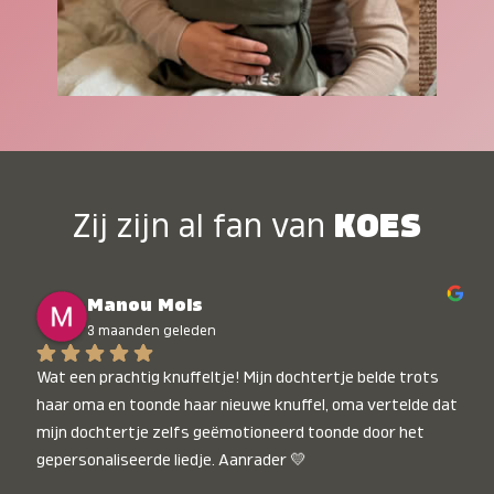
Zij zijn al fan van
KOES
Manou Mols
3 maanden geleden
Wat een prachtig knuffeltje! Mijn dochtertje belde trots 
haar oma en toonde haar nieuwe knuffel, oma vertelde dat 
mijn dochtertje zelfs geëmotioneerd toonde door het 
gepersonaliseerde liedje. Aanrader 💛