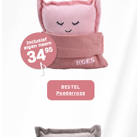
BESTEL
Poederroze