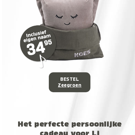
BESTEL
Zeegroen
Het perfecte persoonlijke
cadeau voor Lj