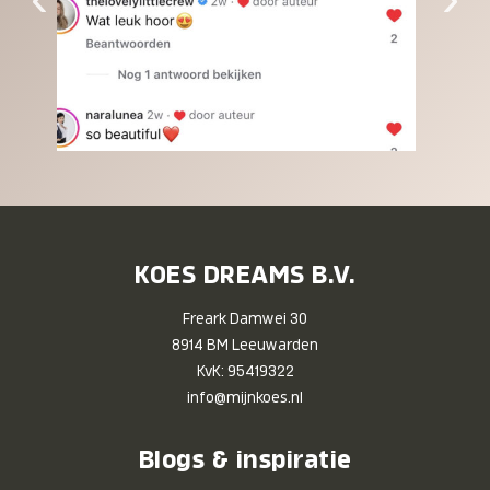
KOES DREAMS B.V.
Freark Damwei 30
8914 BM Leeuwarden
KvK: 95419322
info@mijnkoes.nl
Blogs & inspiratie