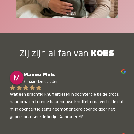
Zij zijn al fan van
KOES
Manou Mols
3 maanden geleden
Wat een prachtig knuffeltje! Mijn dochtertje belde trots 
haar oma en toonde haar nieuwe knuffel, oma vertelde dat 
mijn dochtertje zelfs geëmotioneerd toonde door het 
gepersonaliseerde liedje. Aanrader 💛