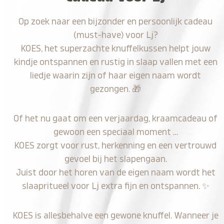
Op zoek naar een bijzonder en persoonlijk cadeau
(must-have) voor Lj?
KOES, het superzachte knuffelkussen helpt jouw
kindje ontspannen en rustig in slaap vallen met een
liedje waarin zijn of haar eigen naam wordt
gezongen.
🎁
Of het nu gaat om een verjaardag, kraamcadeau of
gewoon een speciaal moment …
KOES zorgt voor rust, herkenning en een vertrouwd
gevoel bij het slapengaan.
Juist door het horen van de eigen naam wordt het
slaapritueel voor Lj extra fijn en ontspannen.
✨
KOES is allesbehalve een gewone knuffel. Wanneer je