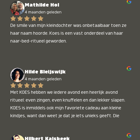
Mathilde Hol
4 maanden geleden
De smile van mijn kleindochter was onbetaalbaar toen ze 
haar naam hoorde. Koes is een vast onderdeel van haar 
naar-bed-ritueel geworden.
Hilde Bleijswijk
4 maanden geleden
Met KOES hebben we iedere avond een heerlijk avond 
ritueel: even zingen, even knuffelen en dan lekker slapen. 
KOES is inmiddels ook mijn favoriete cadeau aan kleine 
kindjes, want dan weet je dat je iets unieks geeft. Die 
stralende koppies bij het horen van hun naam, die zijn 
onbetaalbaar :)
Hilbert Kalsbeek