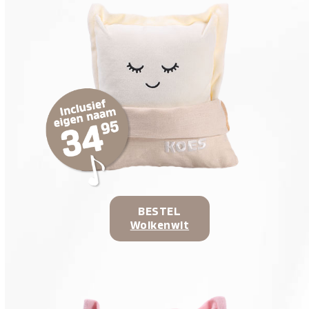
BESTEL
Wolkenwit