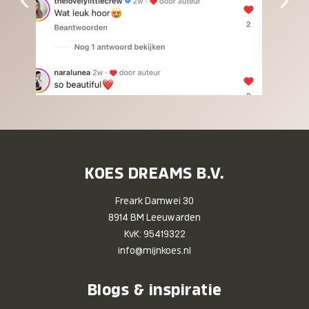
KOES DREAMS B.V.
Freark Damwei 30
8914 BM Leeuwarden
KvK: 95419322
info@mijnkoes.nl
Blogs & inspiratie