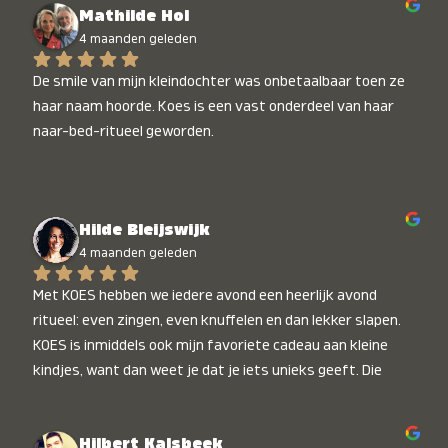
Mathilde Hol
4 maanden geleden
De smile van mijn kleindochter was onbetaalbaar toen ze 
haar naam hoorde. Koes is een vast onderdeel van haar 
naar-bed-ritueel geworden.
Hilde Bleijswijk
4 maanden geleden
Met KOES hebben we iedere avond een heerlijk avond 
ritueel: even zingen, even knuffelen en dan lekker slapen. 
KOES is inmiddels ook mijn favoriete cadeau aan kleine 
kindjes, want dan weet je dat je iets unieks geeft. Die 
stralende koppies bij het horen van hun naam, die zijn 
onbetaalbaar :)
Hilbert Kalsbeek