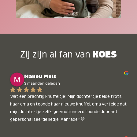
Zij zijn al fan van
KOES
Manou Mols
3 maanden geleden
Wat een prachtig knuffeltje! Mijn dochtertje belde trots 
haar oma en toonde haar nieuwe knuffel, oma vertelde dat 
mijn dochtertje zelfs geëmotioneerd toonde door het 
gepersonaliseerde liedje. Aanrader 💛