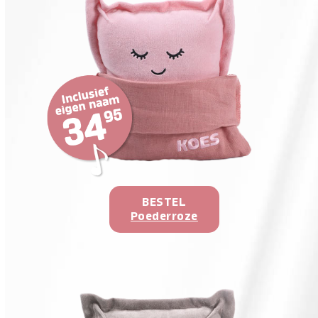
BESTEL
Poederroze