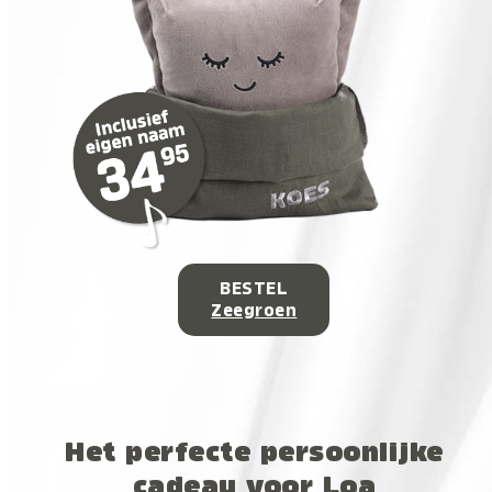
BESTEL
Zeegroen
Het perfecte persoonlijke
cadeau voor Loa