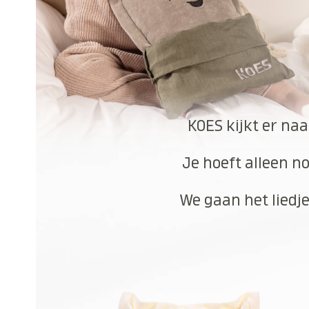
KOES kijkt er naa
Je hoeft alleen no
We gaan het liedje