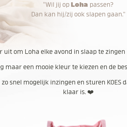
“Wil jij op
Loha
passen?
Dan kan hij/zij ook slapen gaan.”
r uit om Loha elke avond in slaap te zingen
g maar een mooie kleur te kiezen en de best
 zo snel mogelijk inzingen en sturen KOES d
klaar is. ❤️