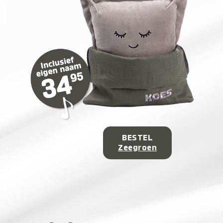
BESTEL
Zeegroen