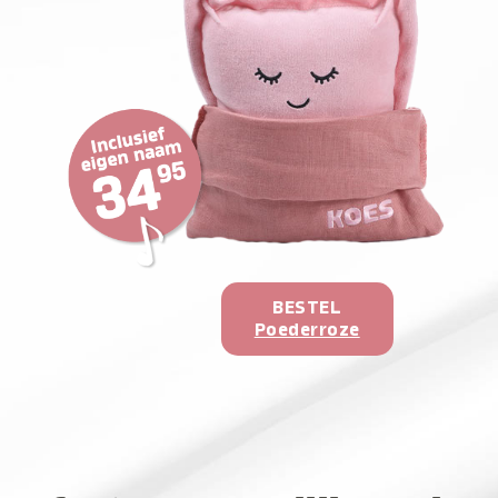
BESTEL
Poederroze