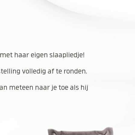
 met haar eigen slaapliedje!
elling volledig af te ronden.
an meteen naar je toe als hij