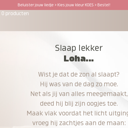
Beluister jouw liedje > Kies jouw kleur KOES > Bestel!
0 producten
Slaap lekker
Loha...
Wist je dat de zon al slaapt?
Hij was van de dag zo moe.
Net als jij van alles meegemaakt,
deed hij blij zijn oogjes toe.
Maak vlak voordat het licht uitgin
vroeg hij zachtjes aan de maan: