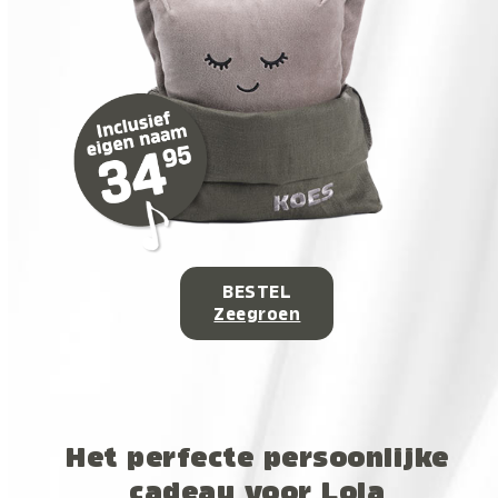
BESTEL
Zeegroen
Het perfecte persoonlijke
cadeau voor Lola