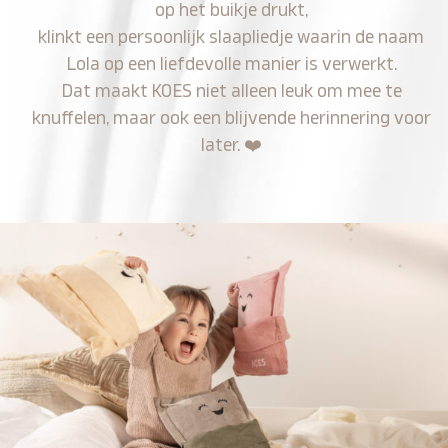
op het buikje drukt,
klinkt een persoonlijk slaapliedje waarin de naam
Lola op een liefdevolle manier is verwerkt.
Dat maakt KOES niet alleen leuk om mee te
knuffelen, maar ook een blijvende herinnering voor
later.
❤️