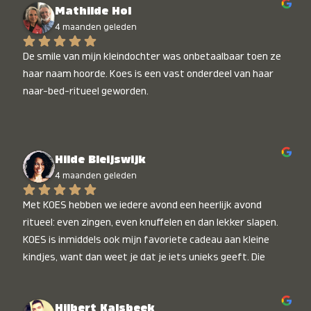
Mathilde Hol
4 maanden geleden
De smile van mijn kleindochter was onbetaalbaar toen ze 
haar naam hoorde. Koes is een vast onderdeel van haar 
naar-bed-ritueel geworden.
Hilde Bleijswijk
4 maanden geleden
Met KOES hebben we iedere avond een heerlijk avond 
ritueel: even zingen, even knuffelen en dan lekker slapen. 
KOES is inmiddels ook mijn favoriete cadeau aan kleine 
kindjes, want dan weet je dat je iets unieks geeft. Die 
stralende koppies bij het horen van hun naam, die zijn 
onbetaalbaar :)
Hilbert Kalsbeek