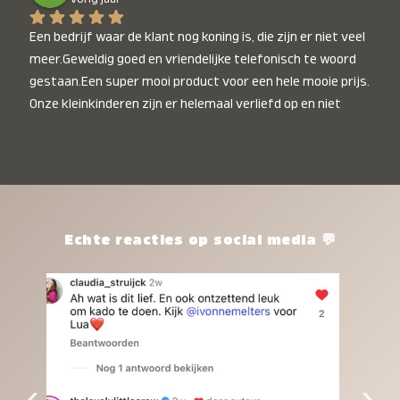
Een bedrijf waar de klant nog koning is, die zijn er niet veel 
meer.Geweldig goed en vriendelijke telefonisch te woord 
gestaan.Een super mooi product voor een hele mooie prijs. 
Onze kleinkinderen zijn er helemaal verliefd op en niet 
alleen de kleinkinderen maar iedereen die het ziet is er 
weg van. Een van onze kleinkinderen kan na 1 week al niet 
meer zonder en slaapt er heerlijk mee.Heel mooi product, 
een bedrijf die de afspraken na komt, ik ben er blij mee en 
zeg tegen mensen die nog twijfelen gewoon doen, het is 
het waard.
Echte reacties op social media 💬
‹
›