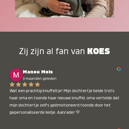
Zij zijn al fan van
KOES
Manou Mols
3 maanden geleden
Wat een prachtig knuffeltje! Mijn dochtertje belde trots 
haar oma en toonde haar nieuwe knuffel, oma vertelde dat 
mijn dochtertje zelfs geëmotioneerd toonde door het 
gepersonaliseerde liedje. Aanrader 💛