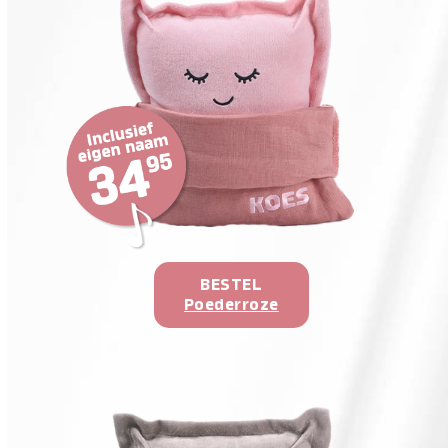
BESTEL
Poederroze