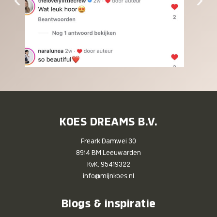
KOES DREAMS B.V.
Freark Damwei 30
8914 BM Leeuwarden
KvK: 95419322
info@mijnkoes.nl
Blogs & inspiratie