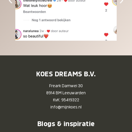
KOES DREAMS B.V.
Freark Damwei 30
8914 BM Leeuwarden
KvK: 95419322
info@mijnkoes.nl
Blogs & inspiratie