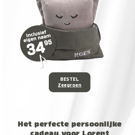
BESTEL
Zeegroen
Het perfecte persoonlijke
cadeau voor Lorent