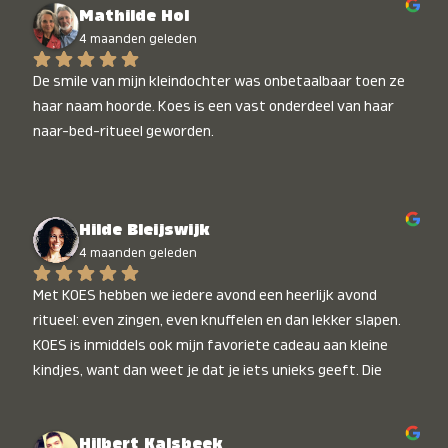
Mathilde Hol
4 maanden geleden
De smile van mijn kleindochter was onbetaalbaar toen ze 
haar naam hoorde. Koes is een vast onderdeel van haar 
naar-bed-ritueel geworden.
Hilde Bleijswijk
4 maanden geleden
Met KOES hebben we iedere avond een heerlijk avond 
ritueel: even zingen, even knuffelen en dan lekker slapen. 
KOES is inmiddels ook mijn favoriete cadeau aan kleine 
kindjes, want dan weet je dat je iets unieks geeft. Die 
stralende koppies bij het horen van hun naam, die zijn 
onbetaalbaar :)
Hilbert Kalsbeek