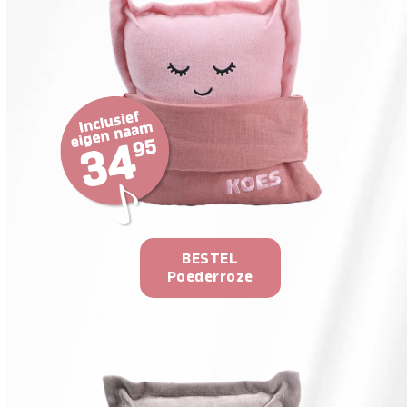
BESTEL
Poederroze