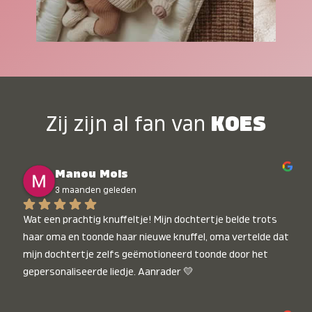
Zij zijn al fan van
KOES
Manou Mols
3 maanden geleden
Wat een prachtig knuffeltje! Mijn dochtertje belde trots 
haar oma en toonde haar nieuwe knuffel, oma vertelde dat 
mijn dochtertje zelfs geëmotioneerd toonde door het 
gepersonaliseerde liedje. Aanrader 💛