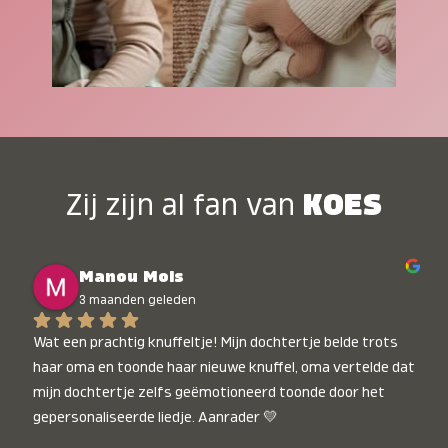
Zij zijn al fan van
KOES
Manou Mols
3 maanden geleden
Wat een prachtig knuffeltje! Mijn dochtertje belde trots 
haar oma en toonde haar nieuwe knuffel, oma vertelde dat 
mijn dochtertje zelfs geëmotioneerd toonde door het 
gepersonaliseerde liedje. Aanrader 💛