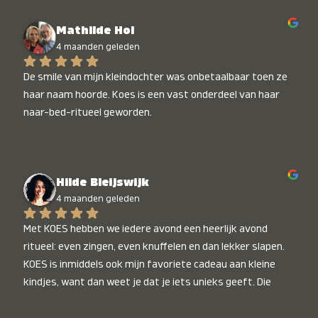
Mathilde Hol
4 maanden geleden
De smile van mijn kleindochter was onbetaalbaar toen ze 
haar naam hoorde. Koes is een vast onderdeel van haar 
naar-bed-ritueel geworden.
Hilde Bleijswijk
4 maanden geleden
Met KOES hebben we iedere avond een heerlijk avond 
ritueel: even zingen, even knuffelen en dan lekker slapen. 
KOES is inmiddels ook mijn favoriete cadeau aan kleine 
kindjes, want dan weet je dat je iets unieks geeft. Die 
stralende koppies bij het horen van hun naam, die zijn 
onbetaalbaar :)