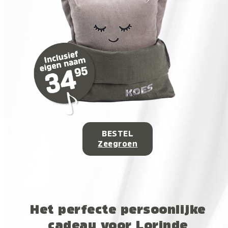
BESTEL
Zeegroen
Het perfecte persoonlijke
cadeau voor Lorinde