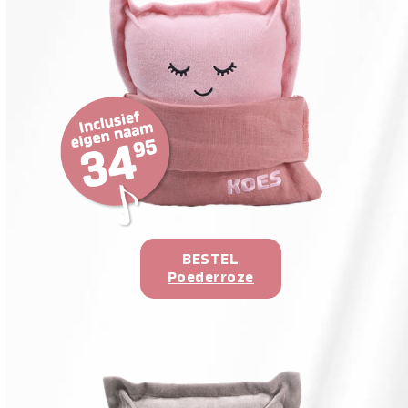
BESTEL
Poederroze