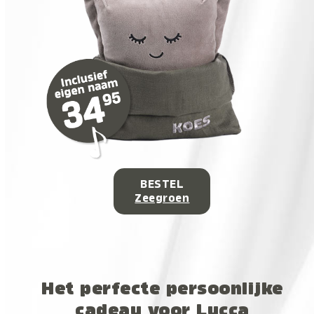
BESTEL
Zeegroen
Het perfecte persoonlijke
cadeau voor Lucca