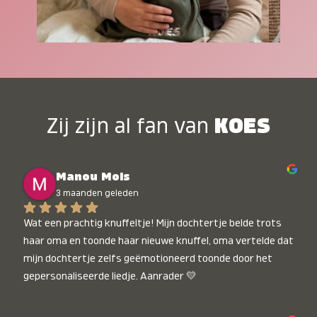
Zij zijn al fan van
KOES
Manou Mols
3 maanden geleden
Wat een prachtig knuffeltje! Mijn dochtertje belde trots 
haar oma en toonde haar nieuwe knuffel, oma vertelde dat 
mijn dochtertje zelfs geëmotioneerd toonde door het 
gepersonaliseerde liedje. Aanrader 💛