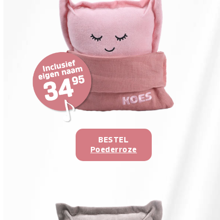
BESTEL
Poederroze