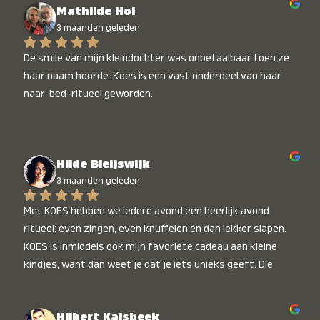
Mathilde Hol
3 maanden geleden
De smile van mijn kleindochter was onbetaalbaar toen ze 
haar naam hoorde. Koes is een vast onderdeel van haar 
naar-bed-ritueel geworden.
Hilde Bleijswijk
3 maanden geleden
Met KOES hebben we iedere avond een heerlijk avond 
ritueel: even zingen, even knuffelen en dan lekker slapen. 
KOES is inmiddels ook mijn favoriete cadeau aan kleine 
kindjes, want dan weet je dat je iets unieks geeft. Die 
stralende koppies bij het horen van hun naam, die zijn 
onbetaalbaar :)
Hilbert Kalsbeek