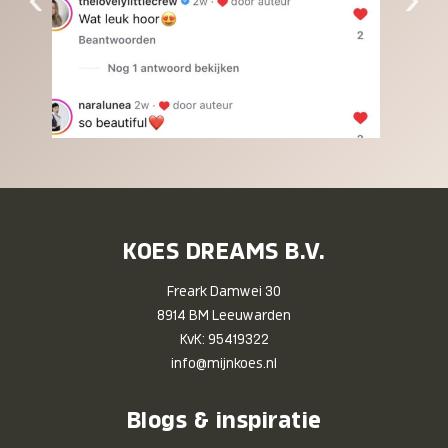
KOES DREAMS B.V.
Freark Damwei 30
8914 BM Leeuwarden
KvK: 95419322
info@mijnkoes.nl
Blogs & inspiratie