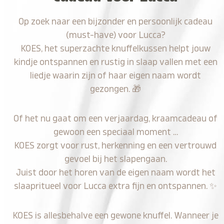
Op zoek naar een bijzonder en persoonlijk cadeau
(must-have) voor Lucca?
KOES, het superzachte knuffelkussen helpt jouw
kindje ontspannen en rustig in slaap vallen met een
liedje waarin zijn of haar eigen naam wordt
gezongen.
🎁
Of het nu gaat om een verjaardag, kraamcadeau of
gewoon een speciaal moment …
KOES zorgt voor rust, herkenning en een vertrouwd
gevoel bij het slapengaan.
Juist door het horen van de eigen naam wordt het
slaapritueel voor Lucca extra fijn en ontspannen.
✨
KOES is allesbehalve een gewone knuffel. Wanneer je