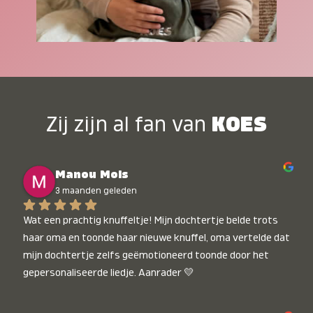
Zij zijn al fan van
KOES
Manou Mols
3 maanden geleden
Wat een prachtig knuffeltje! Mijn dochtertje belde trots 
haar oma en toonde haar nieuwe knuffel, oma vertelde dat 
mijn dochtertje zelfs geëmotioneerd toonde door het 
gepersonaliseerde liedje. Aanrader 💛