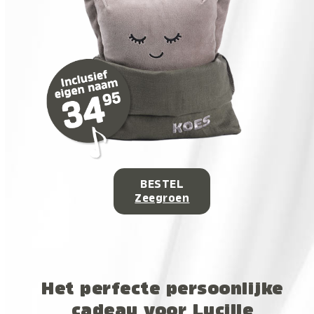
BESTEL
Zeegroen
Het perfecte persoonlijke
cadeau voor Lucille