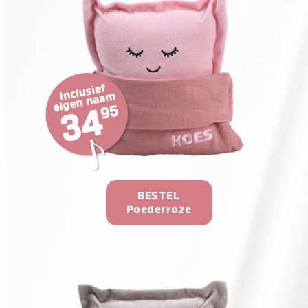
BESTEL
Poederroze