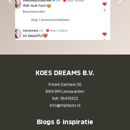
KOES DREAMS B.V.
Freark Damwei 30
8914 BM Leeuwarden
KvK: 95419322
info@mijnkoes.nl
Blogs & inspiratie