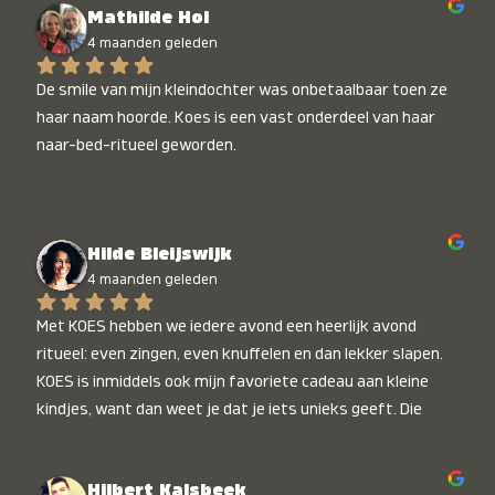
Mathilde Hol
4 maanden geleden
De smile van mijn kleindochter was onbetaalbaar toen ze 
haar naam hoorde. Koes is een vast onderdeel van haar 
naar-bed-ritueel geworden.
Hilde Bleijswijk
4 maanden geleden
Met KOES hebben we iedere avond een heerlijk avond 
ritueel: even zingen, even knuffelen en dan lekker slapen. 
KOES is inmiddels ook mijn favoriete cadeau aan kleine 
kindjes, want dan weet je dat je iets unieks geeft. Die 
stralende koppies bij het horen van hun naam, die zijn 
onbetaalbaar :)
Hilbert Kalsbeek