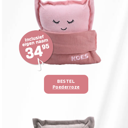
BESTEL
Poederroze