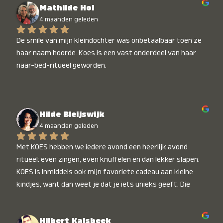
Mathilde Hol
4 maanden geleden
De smile van mijn kleindochter was onbetaalbaar toen ze 
haar naam hoorde. Koes is een vast onderdeel van haar 
naar-bed-ritueel geworden.
Hilde Bleijswijk
4 maanden geleden
Met KOES hebben we iedere avond een heerlijk avond 
ritueel: even zingen, even knuffelen en dan lekker slapen. 
KOES is inmiddels ook mijn favoriete cadeau aan kleine 
kindjes, want dan weet je dat je iets unieks geeft. Die 
stralende koppies bij het horen van hun naam, die zijn 
onbetaalbaar :)
Hilbert Kalsbeek