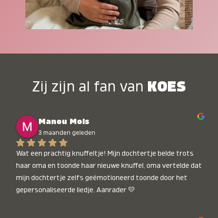
Zij zijn al fan van
KOES
Manou Mols
3 maanden geleden
Wat een prachtig knuffeltje! Mijn dochtertje belde trots 
haar oma en toonde haar nieuwe knuffel, oma vertelde dat 
mijn dochtertje zelfs geëmotioneerd toonde door het 
gepersonaliseerde liedje. Aanrader 💛