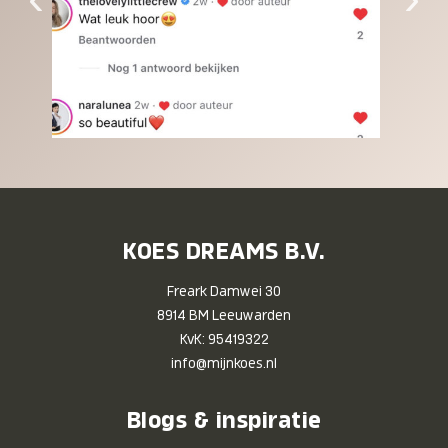
KOES DREAMS B.V.
Freark Damwei 30
8914 BM Leeuwarden
KvK: 95419322
info@mijnkoes.nl
Blogs & inspiratie