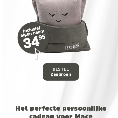
BESTEL
Zeegroen
Het perfecte persoonlijke
cadeau voor Mace