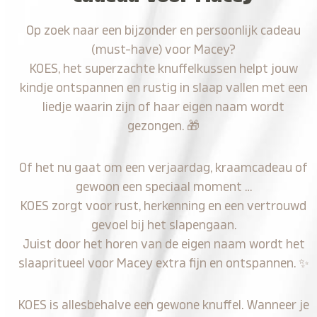
Op zoek naar een bijzonder en persoonlijk cadeau
(must-have) voor Macey?
KOES, het superzachte knuffelkussen helpt jouw
kindje ontspannen en rustig in slaap vallen met een
liedje waarin zijn of haar eigen naam wordt
gezongen.
🎁
Of het nu gaat om een verjaardag, kraamcadeau of
gewoon een speciaal moment …
KOES zorgt voor rust, herkenning en een vertrouwd
gevoel bij het slapengaan.
Juist door het horen van de eigen naam wordt het
slaapritueel voor Macey extra fijn en ontspannen.
✨
KOES is allesbehalve een gewone knuffel. Wanneer je