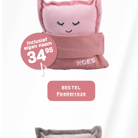
BESTEL
Poederroze