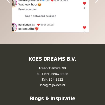
KOES DREAMS B.V.
Freark Damwei 30
8914 BM Leeuwarden
KvK: 95419322
info@mijnkoes.nl
Blogs & inspiratie