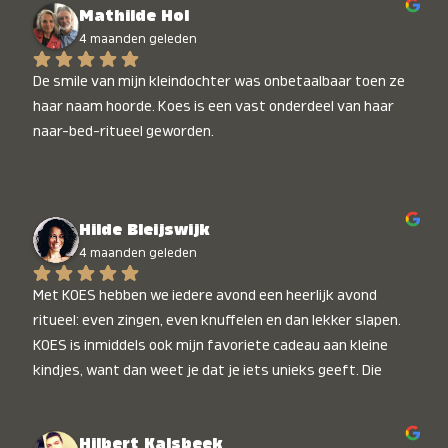
Mathilde Hol
4 maanden geleden
De smile van mijn kleindochter was onbetaalbaar toen ze 
haar naam hoorde. Koes is een vast onderdeel van haar 
naar-bed-ritueel geworden.
Hilde Bleijswijk
4 maanden geleden
Met KOES hebben we iedere avond een heerlijk avond 
ritueel: even zingen, even knuffelen en dan lekker slapen. 
KOES is inmiddels ook mijn favoriete cadeau aan kleine 
kindjes, want dan weet je dat je iets unieks geeft. Die 
stralende koppies bij het horen van hun naam, die zijn 
onbetaalbaar :)
Hilbert Kalsbeek