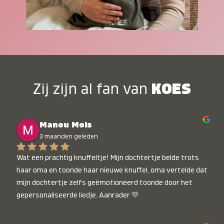
Zij zijn al fan van
KOES
Manou Mols
3 maanden geleden
Wat een prachtig knuffeltje! Mijn dochtertje belde trots 
haar oma en toonde haar nieuwe knuffel, oma vertelde dat 
mijn dochtertje zelfs geëmotioneerd toonde door het 
gepersonaliseerde liedje. Aanrader 💛