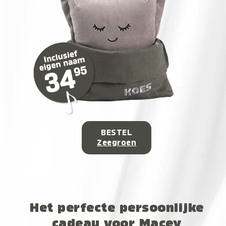
BESTEL
Zeegroen
Het perfecte persoonlijke
cadeau voor Macey