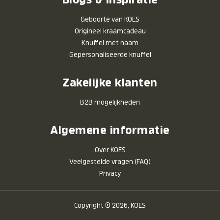
Geboorte van KOES
Origineel kraamcadeau
Knuffel met naam
Gepersonaliseerde knuffel
Zakelijke klanten
B2B mogelijkheden
Algemene informatie
Over KOES
Veelgestelde vragen (FAQ)
Privacy
Copyright © 2026, KOES