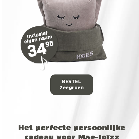
BESTEL
Zeegroen
Het perfecte persoonlijke
cadeau voor Mae-loïzz