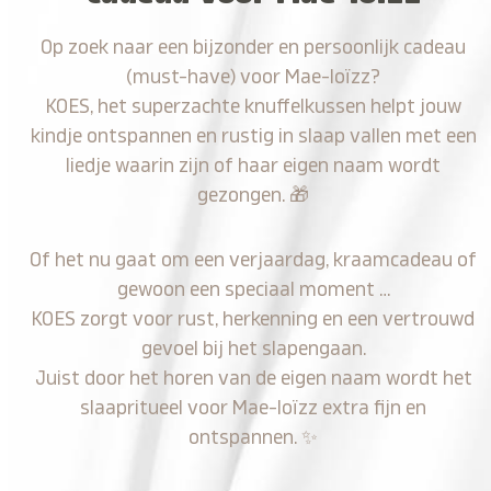
Op zoek naar een bijzonder en persoonlijk cadeau
(must-have) voor Mae-loïzz?
KOES, het superzachte knuffelkussen helpt jouw
kindje ontspannen en rustig in slaap vallen met een
liedje waarin zijn of haar eigen naam wordt
gezongen.
🎁
Of het nu gaat om een verjaardag, kraamcadeau of
gewoon een speciaal moment …
KOES zorgt voor rust, herkenning en een vertrouwd
gevoel bij het slapengaan.
Juist door het horen van de eigen naam wordt het
slaapritueel voor Mae-loïzz extra fijn en
ontspannen.
✨