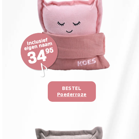
BESTEL
Poederroze