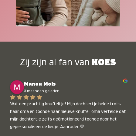
Zij zijn al fan van
KOES
Manou Mols
3 maanden geleden
Wat een prachtig knuffeltje! Mijn dochtertje belde trots 
haar oma en toonde haar nieuwe knuffel, oma vertelde dat 
mijn dochtertje zelfs geëmotioneerd toonde door het 
gepersonaliseerde liedje. Aanrader 💛