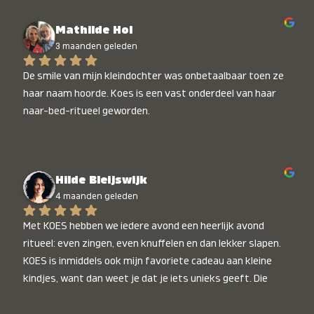
Mathilde Hol
3 maanden geleden
De smile van mijn kleindochter was onbetaalbaar toen ze 
haar naam hoorde. Koes is een vast onderdeel van haar 
naar-bed-ritueel geworden.
Hilde Bleijswijk
4 maanden geleden
Met KOES hebben we iedere avond een heerlijk avond 
ritueel: even zingen, even knuffelen en dan lekker slapen. 
KOES is inmiddels ook mijn favoriete cadeau aan kleine 
kindjes, want dan weet je dat je iets unieks geeft. Die 
stralende koppies bij het horen van hun naam, die zijn 
onbetaalbaar :)