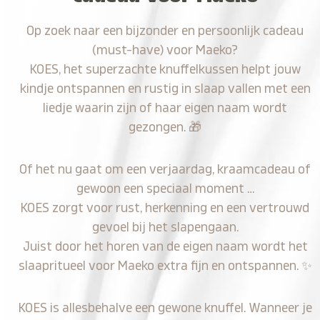
Op zoek naar een bijzonder en persoonlijk cadeau
(must-have) voor Maeko?
KOES, het superzachte knuffelkussen helpt jouw
kindje ontspannen en rustig in slaap vallen met een
liedje waarin zijn of haar eigen naam wordt
gezongen.
🎁
Of het nu gaat om een verjaardag, kraamcadeau of
gewoon een speciaal moment …
KOES zorgt voor rust, herkenning en een vertrouwd
gevoel bij het slapengaan.
Juist door het horen van de eigen naam wordt het
slaapritueel voor Maeko extra fijn en ontspannen.
✨
KOES is allesbehalve een gewone knuffel. Wanneer je