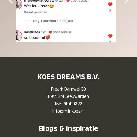
KOES DREAMS B.V.
Freark Damwei 30
8914 BM Leeuwarden
KvK: 95419322
info@mijnkoes.nl
Blogs & inspiratie