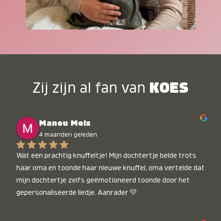
Zij zijn al fan van
KOES
Manou Mols
4 maanden geleden
Wat een prachtig knuffeltje! Mijn dochtertje belde trots 
haar oma en toonde haar nieuwe knuffel, oma vertelde dat 
mijn dochtertje zelfs geëmotioneerd toonde door het 
gepersonaliseerde liedje. Aanrader 💛