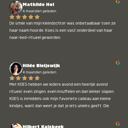
Mathilde Hol
4 maanden geleden
De smile van mijn kleindochter was onbetaalbaar toen ze 
haar naam hoorde. Koes is een vast onderdeel van haar 
naar-bed-ritueel geworden.
Hilde Bleijswijk
4 maanden geleden
Met KOES hebben we iedere avond een heerlijk avond 
ritueel: even zingen, even knuffelen en dan lekker slapen. 
KOES is inmiddels ook mijn favoriete cadeau aan kleine 
kindjes, want dan weet je dat je iets unieks geeft. Die 
stralende koppies bij het horen van hun naam, die zijn 
onbetaalbaar :)
Hilbert Kalsbeek