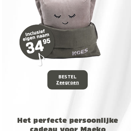
BESTEL
Zeegroen
Het perfecte persoonlijke
cadeau voor Maeko