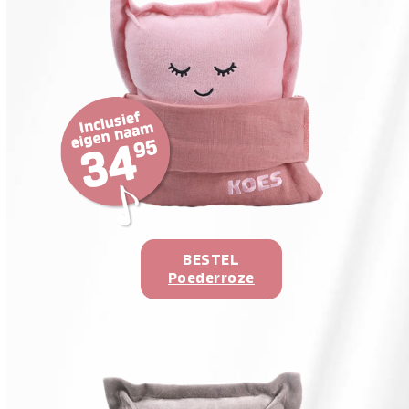
BESTEL
Poederroze