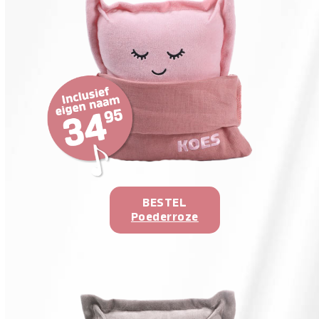
BESTEL
Poederroze