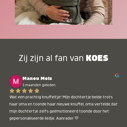
Zij zijn al fan van
KOES
Manou Mols
3 maanden geleden
Wat een prachtig knuffeltje! Mijn dochtertje belde trots 
haar oma en toonde haar nieuwe knuffel, oma vertelde dat 
mijn dochtertje zelfs geëmotioneerd toonde door het 
gepersonaliseerde liedje. Aanrader 💛