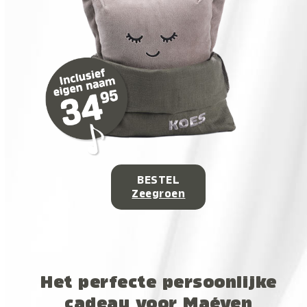
BESTEL
Zeegroen
Het perfecte persoonlijke
cadeau voor Maéven