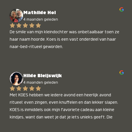
Mathilde Hol
4 maanden geleden
De smile van mijn kleindochter was onbetaalbaar toen ze 
haar naam hoorde. Koes is een vast onderdeel van haar 
naar-bed-ritueel geworden.
Hilde Bleijswijk
4 maanden geleden
Met KOES hebben we iedere avond een heerlijk avond 
ritueel: even zingen, even knuffelen en dan lekker slapen. 
KOES is inmiddels ook mijn favoriete cadeau aan kleine 
kindjes, want dan weet je dat je iets unieks geeft. Die 
stralende koppies bij het horen van hun naam, die zijn 
onbetaalbaar :)