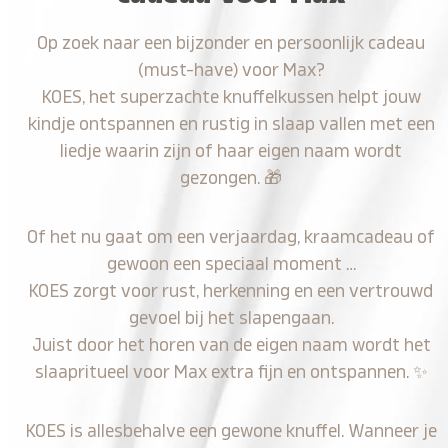
Op zoek naar een bijzonder en persoonlijk cadeau
(must-have) voor Max?
KOES, het superzachte knuffelkussen helpt jouw
kindje ontspannen en rustig in slaap vallen met een
liedje waarin zijn of haar eigen naam wordt
gezongen.
🎁
Of het nu gaat om een verjaardag, kraamcadeau of
gewoon een speciaal moment …
KOES zorgt voor rust, herkenning en een vertrouwd
gevoel bij het slapengaan.
Juist door het horen van de eigen naam wordt het
slaapritueel voor Max extra fijn en ontspannen.
✨
KOES is allesbehalve een gewone knuffel. Wanneer je