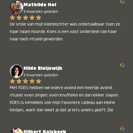
Mathilde Hol
3 maanden geleden
De smile van mijn kleindochter was onbetaalbaar toen ze 
haar naam hoorde. Koes is een vast onderdeel van haar 
naar-bed-ritueel geworden.
Hilde Bleijswijk
3 maanden geleden
Met KOES hebben we iedere avond een heerlijk avond 
ritueel: even zingen, even knuffelen en dan lekker slapen. 
KOES is inmiddels ook mijn favoriete cadeau aan kleine 
kindjes, want dan weet je dat je iets unieks geeft. Die 
stralende koppies bij het horen van hun naam, die zijn 
onbetaalbaar :)
Hilbert Kalsbeek