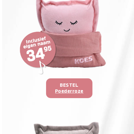
BESTEL
Poederroze