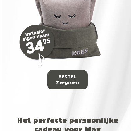
BESTEL
Zeegroen
Het perfecte persoonlijke
cadeau voor Max