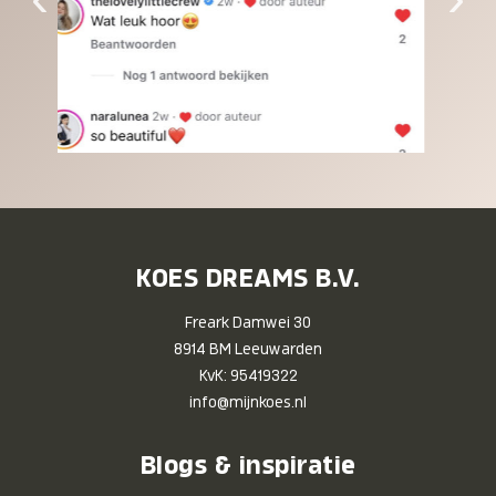
KOES DREAMS B.V.
Freark Damwei 30
8914 BM Leeuwarden
KvK: 95419322
info@mijnkoes.nl
Blogs & inspiratie