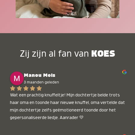
Zij zijn al fan van
KOES
Manou Mols
3 maanden geleden
Wat een prachtig knuffeltje! Mijn dochtertje belde trots 
haar oma en toonde haar nieuwe knuffel, oma vertelde dat 
mijn dochtertje zelfs geëmotioneerd toonde door het 
gepersonaliseerde liedje. Aanrader 💛