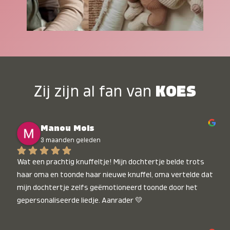
Zij zijn al fan van
KOES
Manou Mols
3 maanden geleden
Wat een prachtig knuffeltje! Mijn dochtertje belde trots 
haar oma en toonde haar nieuwe knuffel, oma vertelde dat 
mijn dochtertje zelfs geëmotioneerd toonde door het 
gepersonaliseerde liedje. Aanrader 💛