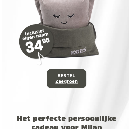
BESTEL
Zeegroen
Het perfecte persoonlijke
cadeau voor Milan