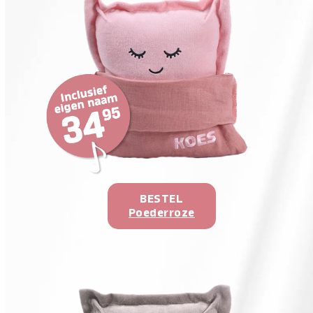
BESTEL
Poederroze