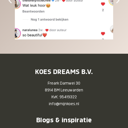
KOES DREAMS B.V.
Freark Damwei 30
8914 BM Leeuwarden
KvK: 95419322
info@mijnkoes.nl
Blogs & inspiratie