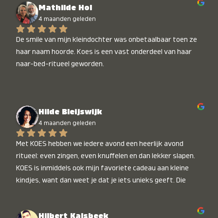
Mathilde Hol
4 maanden geleden
De smile van mijn kleindochter was onbetaalbaar toen ze 
haar naam hoorde. Koes is een vast onderdeel van haar 
naar-bed-ritueel geworden.
Hilde Bleijswijk
4 maanden geleden
Met KOES hebben we iedere avond een heerlijk avond 
ritueel: even zingen, even knuffelen en dan lekker slapen. 
KOES is inmiddels ook mijn favoriete cadeau aan kleine 
kindjes, want dan weet je dat je iets unieks geeft. Die 
stralende koppies bij het horen van hun naam, die zijn 
onbetaalbaar :)
Hilbert Kalsbeek