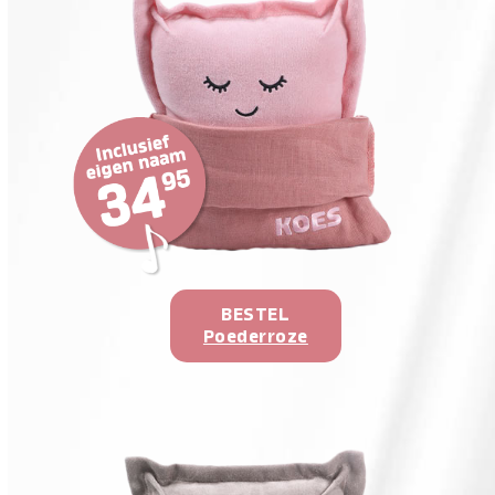
BESTEL
Poederroze