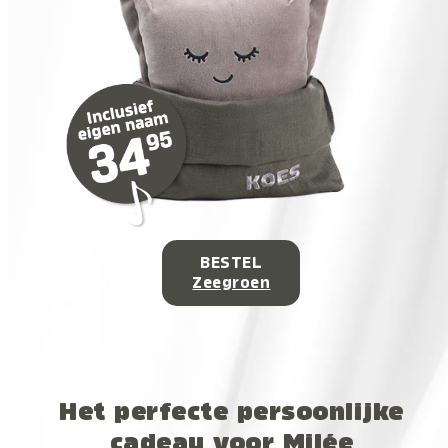
BESTEL
Zeegroen
Het perfecte persoonlijke
cadeau voor Milée