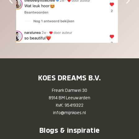
KOES DREAMS B.V.
Freark Damwei 30
8914 BM Leeuwarden
KvK: 95419322
info@mijnkoes.nl
Blogs & inspiratie