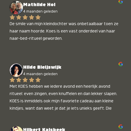
Mathilde Hol
4 maanden geleden
De smile van mijn kleindochter was onbetaalbaar toen ze 
haar naam hoorde. Koes is een vast onderdeel van haar 
naar-bed-ritueel geworden.
Hilde Bleijswijk
4 maanden geleden
Met KOES hebben we iedere avond een heerlijk avond 
ritueel: even zingen, even knuffelen en dan lekker slapen. 
KOES is inmiddels ook mijn favoriete cadeau aan kleine 
kindjes, want dan weet je dat je iets unieks geeft. Die 
stralende koppies bij het horen van hun naam, die zijn 
onbetaalbaar :)
Hilbert Kalsbeek