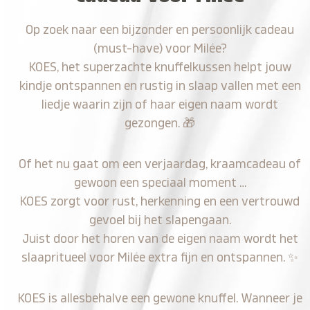
Op zoek naar een bijzonder en persoonlijk cadeau
(must-have) voor Milée?
KOES, het superzachte knuffelkussen helpt jouw
kindje ontspannen en rustig in slaap vallen met een
liedje waarin zijn of haar eigen naam wordt
gezongen.
🎁
Of het nu gaat om een verjaardag, kraamcadeau of
gewoon een speciaal moment …
KOES zorgt voor rust, herkenning en een vertrouwd
gevoel bij het slapengaan.
Juist door het horen van de eigen naam wordt het
slaapritueel voor Milée extra fijn en ontspannen.
✨
KOES is allesbehalve een gewone knuffel. Wanneer je