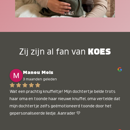
Zij zijn al fan van
KOES
Manou Mols
3 maanden geleden
Wat een prachtig knuffeltje! Mijn dochtertje belde trots 
haar oma en toonde haar nieuwe knuffel, oma vertelde dat 
mijn dochtertje zelfs geëmotioneerd toonde door het 
gepersonaliseerde liedje. Aanrader 💛