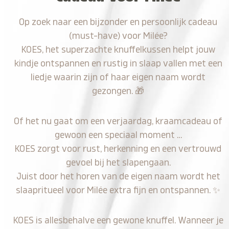
Op zoek naar een bijzonder en persoonlijk cadeau
(must-have) voor Milée?
KOES, het superzachte knuffelkussen helpt jouw
kindje ontspannen en rustig in slaap vallen met een
liedje waarin zijn of haar eigen naam wordt
gezongen.
🎁
Of het nu gaat om een verjaardag, kraamcadeau of
gewoon een speciaal moment …
KOES zorgt voor rust, herkenning en een vertrouwd
gevoel bij het slapengaan.
Juist door het horen van de eigen naam wordt het
slaapritueel voor Milée extra fijn en ontspannen.
✨
KOES is allesbehalve een gewone knuffel. Wanneer je