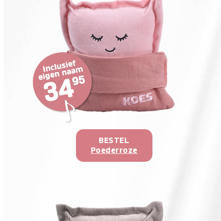
BESTEL
Poederroze