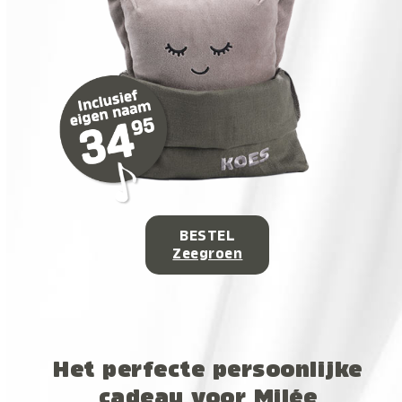
BESTEL
Zeegroen
Het perfecte persoonlijke
cadeau voor Milée