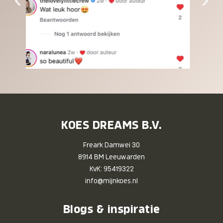
KOES DREAMS B.V.
Freark Damwei 30
8914 BM Leeuwarden
KvK: 95419322
info@mijnkoes.nl
Blogs & inspiratie