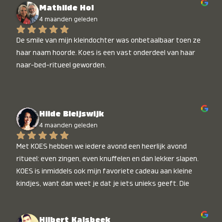
Mathilde Hol
4 maanden geleden
De smile van mijn kleindochter was onbetaalbaar toen ze 
haar naam hoorde. Koes is een vast onderdeel van haar 
naar-bed-ritueel geworden.
Hilde Bleijswijk
4 maanden geleden
Met KOES hebben we iedere avond een heerlijk avond 
ritueel: even zingen, even knuffelen en dan lekker slapen. 
KOES is inmiddels ook mijn favoriete cadeau aan kleine 
kindjes, want dan weet je dat je iets unieks geeft. Die 
stralende koppies bij het horen van hun naam, die zijn 
onbetaalbaar :)
Hilbert Kalsbeek