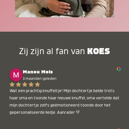
Zij zijn al fan van
KOES
Manou Mols
3 maanden geleden
Wat een prachtig knuffeltje! Mijn dochtertje belde trots 
haar oma en toonde haar nieuwe knuffel, oma vertelde dat 
mijn dochtertje zelfs geëmotioneerd toonde door het 
gepersonaliseerde liedje. Aanrader 💛