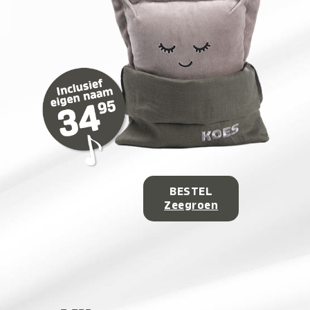
BESTEL
Zeegroen