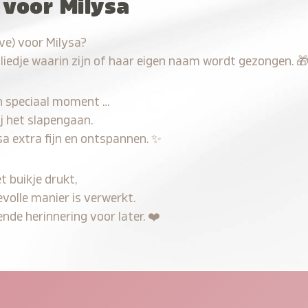
 voor Milysa
ve) voor Milysa?
 liedje waarin zijn of haar eigen naam wordt gezongen.

n speciaal moment …
j het slapengaan.
sa extra fijn en ontspannen.
✨
t buikje drukt,
evolle manier is verwerkt.
nde herinnering voor later.
❤️