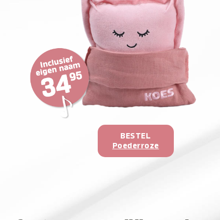
BESTEL
Poederroze