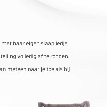
n met haar eigen slaapliedje!
elling volledig af te ronden.
an meteen naar je toe als hij