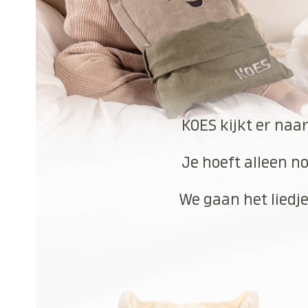
KOES kijkt er naa
Je hoeft alleen no
We gaan het liedje