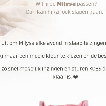
“Wil jij op
Milysa
passen?
Dan kan hij/zij ook slapen gaan.”
r uit om Milysa elke avond in slaap te zinge
g maar een mooie kleur te kiezen en de best
 zo snel mogelijk inzingen en sturen KOES d
klaar is. ❤️