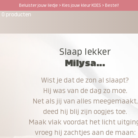
Beluister jouw liedje > Kies jouw kleur KOES > Bestel!
0 producten
Slaap lekker
Milysa...
Wist je dat de zon al slaapt?
Hij was van de dag zo moe.
Net als jij van alles meegemaakt,
deed hij blij zijn oogjes toe.
Maak vlak voordat het licht uitgin
vroeg hij zachtjes aan de maan: