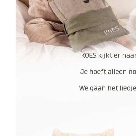
KOES kijkt er naa
Je hoeft alleen no
We gaan het liedje