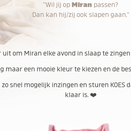
“Wil jij op
Miran
passen?
Dan kan hij/zij ook slapen gaan.”
r uit om Miran elke avond in slaap te zingen
g maar een mooie kleur te kiezen en de best
 zo snel mogelijk inzingen en sturen KOES d
klaar is. ❤️