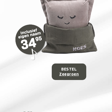
BESTEL
Zeegroen