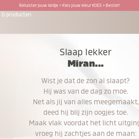
Beluister jouw liedje > Kies jouw kleur KOES > Bestel!
0 producten
Slaap lekker
Miran...
Wist je dat de zon al slaapt?
Hij was van de dag zo moe.
Net als jij van alles meegemaakt,
deed hij blij zijn oogjes toe.
Maak vlak voordat het licht uitgin
vroeg hij zachtjes aan de maan: