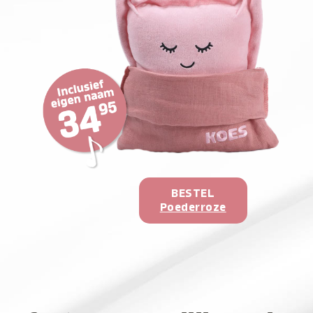
BESTEL
Poederroze