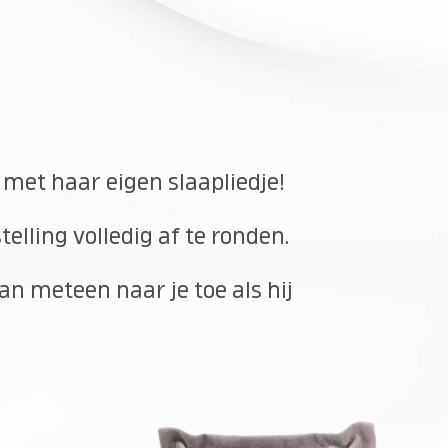
 met haar eigen slaapliedje!
elling volledig af te ronden.
an meteen naar je toe als hij