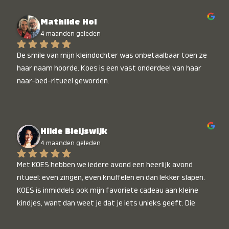
Mathilde Hol
4 maanden geleden
De smile van mijn kleindochter was onbetaalbaar toen ze 
haar naam hoorde. Koes is een vast onderdeel van haar 
naar-bed-ritueel geworden.
Hilde Bleijswijk
4 maanden geleden
Met KOES hebben we iedere avond een heerlijk avond 
ritueel: even zingen, even knuffelen en dan lekker slapen. 
KOES is inmiddels ook mijn favoriete cadeau aan kleine 
kindjes, want dan weet je dat je iets unieks geeft. Die 
stralende koppies bij het horen van hun naam, die zijn 
onbetaalbaar :)