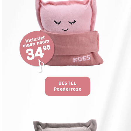
BESTEL
Poederroze