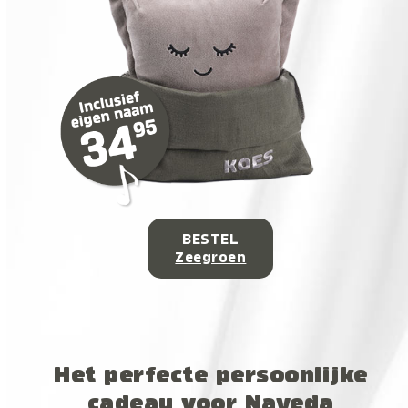
BESTEL
Zeegroen
Het perfecte persoonlijke
cadeau voor Naveda