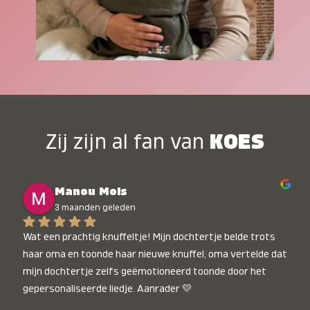
Zij zijn al fan van
KOES
Manou Mols
3 maanden geleden
Wat een prachtig knuffeltje! Mijn dochtertje belde trots 
haar oma en toonde haar nieuwe knuffel, oma vertelde dat 
mijn dochtertje zelfs geëmotioneerd toonde door het 
gepersonaliseerde liedje. Aanrader 💛