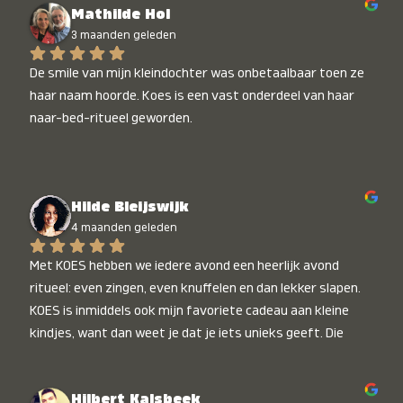
Mathilde Hol
3 maanden geleden
De smile van mijn kleindochter was onbetaalbaar toen ze 
haar naam hoorde. Koes is een vast onderdeel van haar 
naar-bed-ritueel geworden.
Hilde Bleijswijk
4 maanden geleden
Met KOES hebben we iedere avond een heerlijk avond 
ritueel: even zingen, even knuffelen en dan lekker slapen. 
KOES is inmiddels ook mijn favoriete cadeau aan kleine 
kindjes, want dan weet je dat je iets unieks geeft. Die 
stralende koppies bij het horen van hun naam, die zijn 
onbetaalbaar :)
Hilbert Kalsbeek