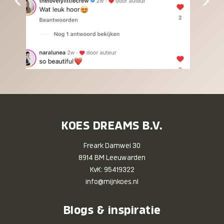
KOES DREAMS B.V.
Freark Damwei 30
8914 BM Leeuwarden
KvK: 95419322
info@mijnkoes.nl
Blogs & inspiratie