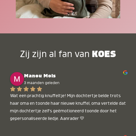
Zij zijn al fan van
KOES
Manou Mols
3 maanden geleden
Wat een prachtig knuffeltje! Mijn dochtertje belde trots 
haar oma en toonde haar nieuwe knuffel, oma vertelde dat 
mijn dochtertje zelfs geëmotioneerd toonde door het 
gepersonaliseerde liedje. Aanrader 💛