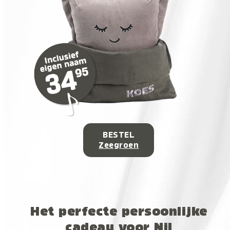
BESTEL
Zeegroen
Het perfecte persoonlijke
cadeau voor Nil