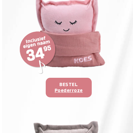
BESTEL
Poederroze