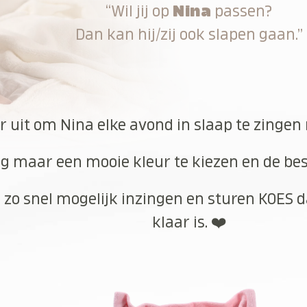
“Wil jij op
Nina
passen?
Dan kan hij/zij ook slapen gaan.”
r uit om Nina elke avond in slaap te zingen
g maar een mooie kleur te kiezen en de best
 zo snel mogelijk inzingen en sturen KOES d
klaar is. ❤️