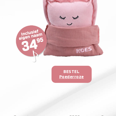
BESTEL
Poederroze