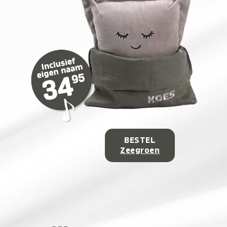
BESTEL
Zeegroen