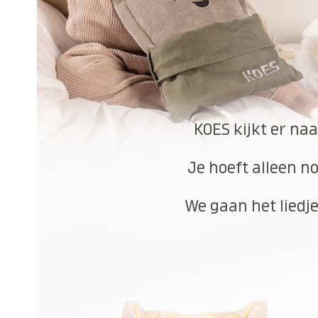
KOES kijkt er naa
Je hoeft alleen no
We gaan het liedje