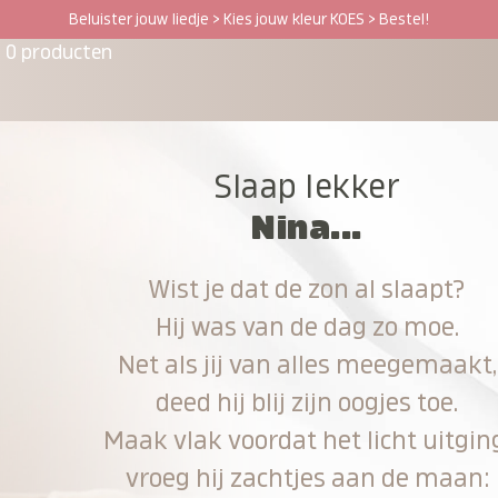
Beluister jouw liedje > Kies jouw kleur KOES > Bestel!
0 producten
Slaap lekker
Nina...
Wist je dat de zon al slaapt?
Hij was van de dag zo moe.
Net als jij van alles meegemaakt,
deed hij blij zijn oogjes toe.
Maak vlak voordat het licht uitgin
vroeg hij zachtjes aan de maan: