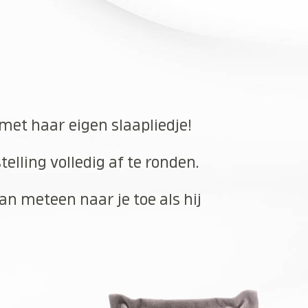
 met haar eigen slaapliedje!
elling volledig af te ronden.
an meteen naar je toe als hij