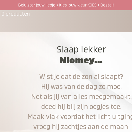
Beluister jouw liedje > Kies jouw kleur KOES > Bestel!
0 producten
Slaap lekker
Niomey...
Wist je dat de zon al slaapt?
Hij was van de dag zo moe.
Net als jij van alles meegemaakt,
deed hij blij zijn oogjes toe.
Maak vlak voordat het licht uitgin
vroeg hij zachtjes aan de maan: