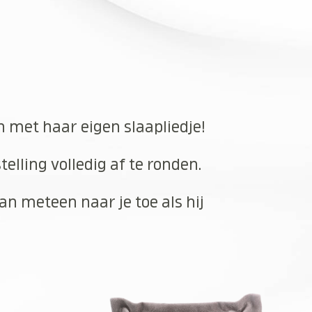
n met haar eigen slaapliedje!
elling volledig af te ronden.
an meteen naar je toe als hij