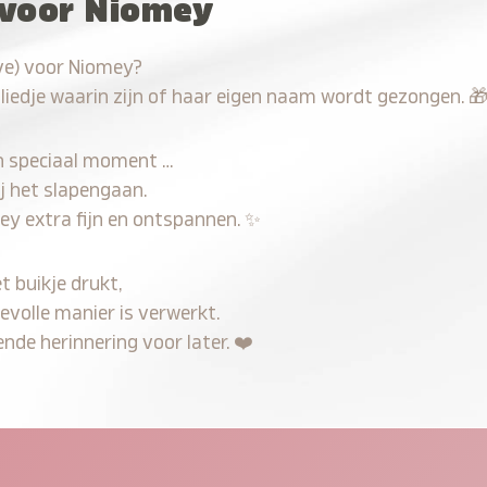
 voor Niomey
ve) voor Niomey?
 liedje waarin zijn of haar eigen naam wordt gezongen.

n speciaal moment …
j het slapengaan.
ey extra fijn en ontspannen.
✨
t buikje drukt,
evolle manier is verwerkt.
nde herinnering voor later.
❤️