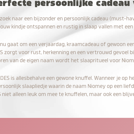
erfecte persoonlijke cadeau
zoek naar een bijzonder en persoonlijk cadeau (must-ha
jouw kindje ontspannen en rustig in slaap vallen met een
 nu gaat om een verjaardag, kraamcadeau of gewoon ee
S zorgt voor rust, herkenning en een vertrouwd gevoel bi
oren van de eigen naam wordt het slaapritueel voor Niom
KOES is allesbehalve een gewone knuffel. Wanneer je op he
ersoonlijk slaapliedje waarin de naam Niomey op een liefd
iet alleen leuk om mee te knuffelen, maar ook een blijve