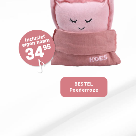
BESTEL
Poederroze