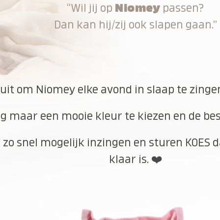
“Wil jij op
Niomey
passen?
Dan kan hij/zij ook slapen gaan.”
 uit om Niomey elke avond in slaap te zinge
g maar een mooie kleur te kiezen en de best
 zo snel mogelijk inzingen en sturen KOES d
klaar is. ❤️