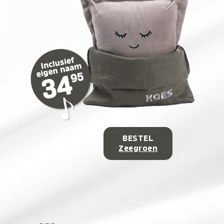
BESTEL
Zeegroen